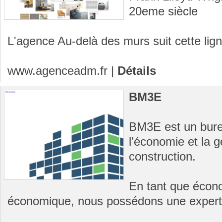
20eme siècle
L'agence Au-delà des murs suit cette ligne
www.agenceadm.fr
|
Détails
BM3E
BM3E est un bure
l’économie et la g
construction.
En tant que écono
économique, nous possédons une experti