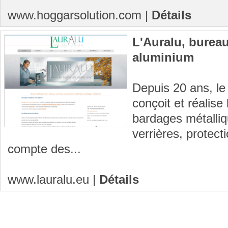
www.hoggarsolution.com
|
Détails
L'Auralu, burea
aluminium
Depuis 20 ans, le
conçoit et réalise
bardages métalliq
verrières, protect
compte des...
www.lauralu.eu
|
Détails