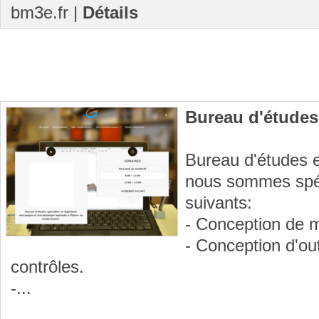
bm3e.fr
|
Détails
Bureau d'étude
Bureau d'études 
nous sommes spéc
suivants:
- Conception de m
- Conception d'out
contrôles.
-...