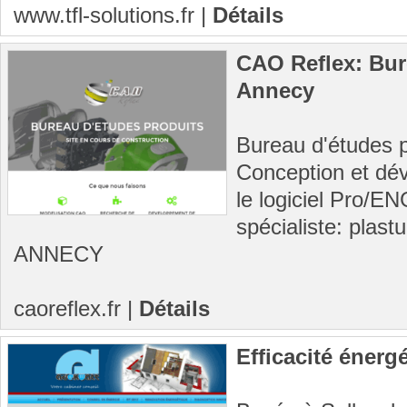
www.tfl-solutions.fr
|
Détails
CAO Reflex: Bur
Annecy
Bureau d'études p
Conception et dé
le logiciel Pro/
spécialiste: plastu
ANNECY
caoreflex.fr
|
Détails
Efficacité énerg