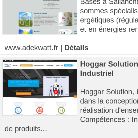
Basés à Sallanch
sommes spécialist
ergétiques (régula
et en énergies re
www.adekwatt.fr
|
Détails
Hoggar Solution
Industriel
Hoggar Solution, 
dans la conception
réalisation d'ens
Compétences : In
de produits...