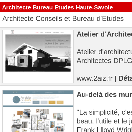
Architecte Bureau Etudes Haute-Savoie
Architecte Conseils et Bureau d'Etudes
Atelier d'Archite
Atelier d'architec
Architectes DPL
www.2aiz.fr
|
Déta
Au-delà des mu
"La simplicité, c'e
beau, l'utile et le 
Frank Llloyd Wrig