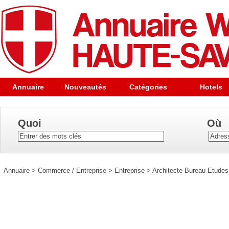
Annuaire
Nouveautés
Catégories
Hotels
Quoi
Où
Annuaire
>
Commerce / Entreprise
>
Entreprise
>
Architecte Bureau Etudes