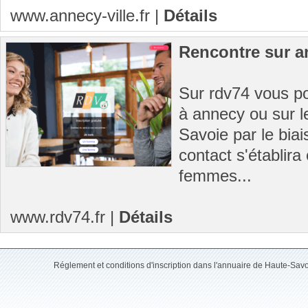
www.annecy-ville.fr
|
Détails
Rencontre sur a
Sur rdv74 vous po
à annecy ou sur l
Savoie par le biai
contact s'établir
femmes...
www.rdv74.fr
|
Détails
Réglement et conditions d'inscription dans l'annuaire de Haute-Sav