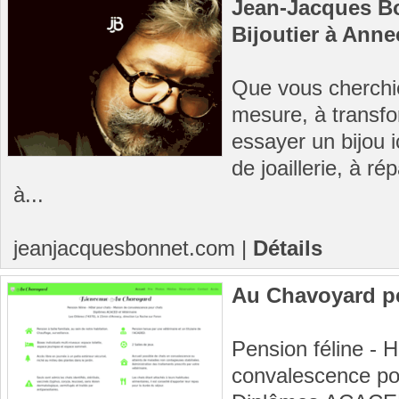
Jean-Jacques Bon
Bijoutier à Anne
Que vous cherchie
mesure, à transfor
essayer un bijou 
de joaillerie, à r
à...
jeanjacquesbonnet.com
|
Détails
Au Chavoyard p
Pension féline - 
convalescence po