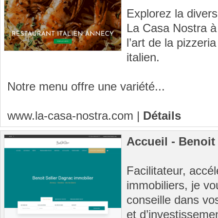
Explorez la divers
La Casa Nostra à 
l’art de la pizzeri
italien.
Notre menu offre une variété...
www.la-casa-nostra.com
|
Détails
Accueil - Benoit
Facilitateur, accé
immobiliers, je 
conseille dans vo
et d’investisseme