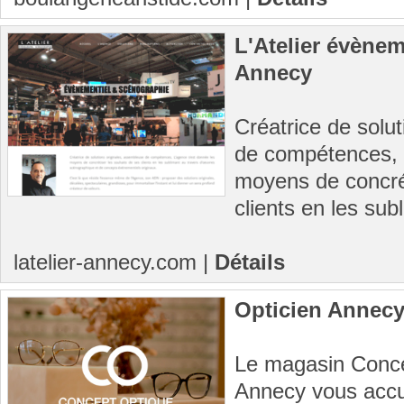
L'Atelier évènem
Annecy
Créatrice de solu
de compétences, 
moyens de concrét
clients en les sub
latelier-annecy.com
|
Détails
Opticien Annecy
Le magasin Conce
Annecy vous accu