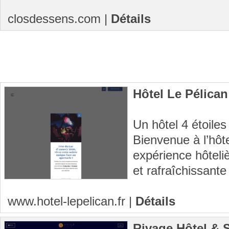
closdessens.com
|
Détails
Hôtel Le Pélica
Un hôtel 4 étoile
Bienvenue à l’hôt
expérience hôtel
et rafraîchissante
www.hotel-lepelican.fr
|
Détails
Rivage Hôtel & 