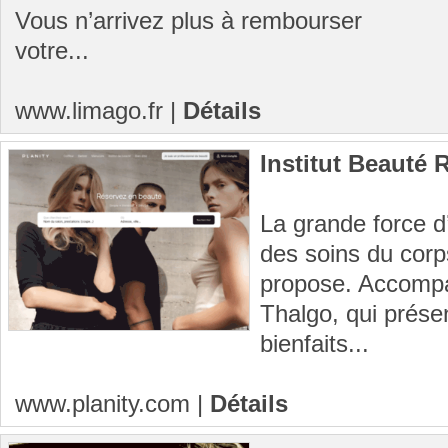
Vous n’arrivez plus à rembourser
votre...
www.limago.fr
|
Détails
Institut Beauté
La grande force d’
des soins du corps
propose. Accompa
Thalgo, qui prése
bienfaits...
www.planity.com
|
Détails