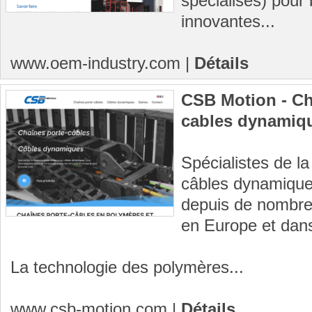
spécialisés) pour 
innovantes...
www.oem-industry.com
|
Détails
CSB Motion - Ch
cables dynamiq
Spécialistes de l
câbles dynamiqu
depuis de nombreu
en Europe et dans
La technologie des polymères...
www.csb-motion.com
|
Détails