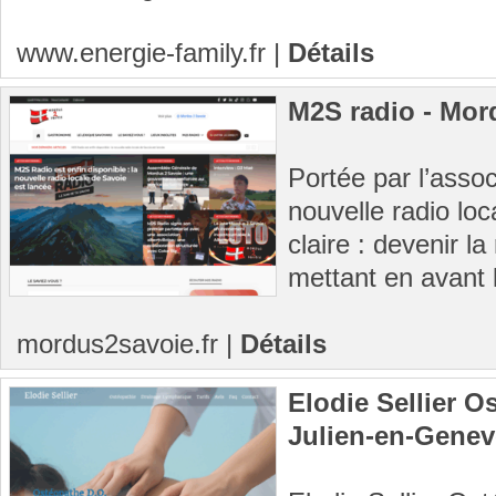
www.energie-family.fr
|
Détails
M2S radio - Mor
Portée par l’asso
nouvelle radio loc
claire : devenir l
mettant en avant l’
mordus2savoie.fr
|
Détails
Elodie Sellier O
Julien-en-Genev