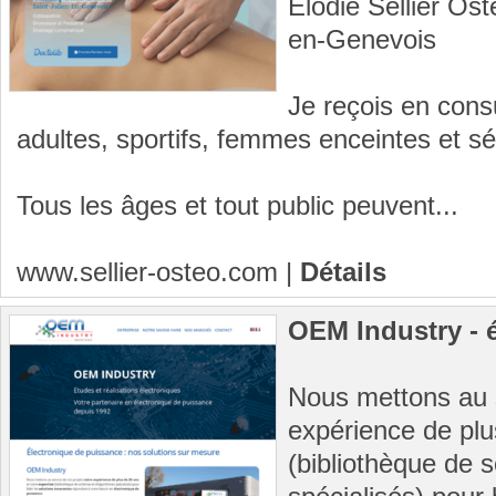
Elodie Sellier Os
en-Genevois
Je reçois en cons
adultes, sportifs, femmes enceintes et sé
Tous les âges et tout public peuvent...
www.sellier-osteo.com
|
Détails
OEM Industry - 
Nous mettons au s
expérience de plu
(bibliothèque de 