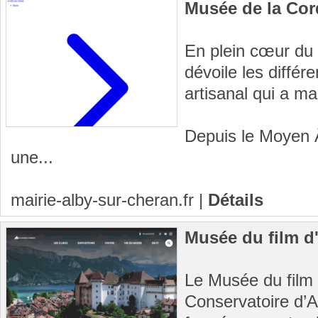
Musée de la Cor
En plein cœur du
dévoile les différ
artisanal qui a mar
Depuis le Moyen 
une...
mairie-alby-sur-cheran.fr
|
Détails
Musée du film d
Le Musée du film d
Conservatoire d’Ar