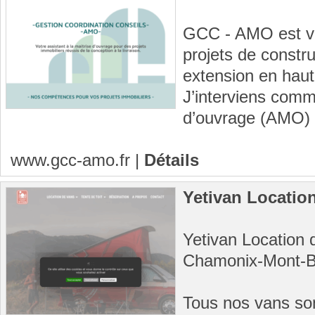
GCC - AMO est vo
projets de constru
extension en haut
J’interviens comm
d’ouvrage (AMO) 
www.gcc-amo.fr
|
Détails
Yetivan Locatio
Yetivan Location
Chamonix-Mont-B
Tous nos vans sont