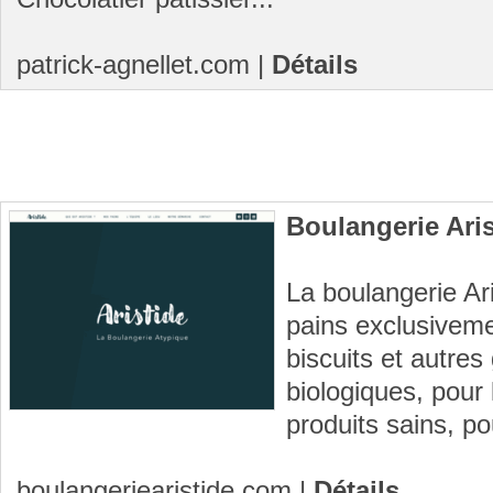
patrick-agnellet.com
|
Détails
Boulangerie Ari
La boulangerie A
pains exclusiveme
biscuits et autre
biologiques, pour
produits sains, pou
boulangeriearistide.com
|
Détails