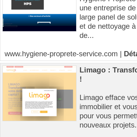
une entreprise de
large panel de sol
et de nettoyage à
de...
www.hygiene-proprete-service.com
|
Dét
Limago : Transfo
!
Limago efface vos
immobilier et vous
pour vous permett
nouveaux projets.