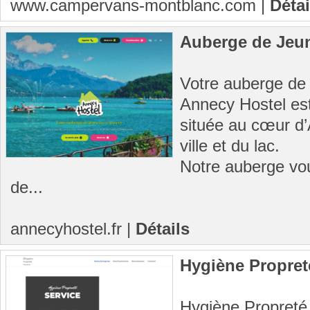
www.campervans-montblanc.com
|
Détai
Auberge de Jeu
Votre auberge de
Annecy Hostel es
située au cœur d’
ville et du lac.
Notre auberge vo
de...
annecyhostel.fr
|
Détails
Hygiène Propret
Hygiène Propreté 