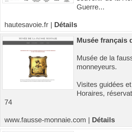
Guerre...
hautesavoie.fr
|
Détails
Musée français 
Musée de la faus
monneyeurs.
Visites guidées e
Horaires, réservat
74
www.fausse-monnaie.com
|
Détails