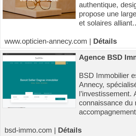
authentique, desig
propose une larg
et solaires alliant.
www.opticien-annecy.com
|
Détails
Agence BSD Imm
BSD Immobilier es
Annecy, spécialisé
l’investissement. 
connaissance du m
accompagnement.
bsd-immo.com
|
Détails