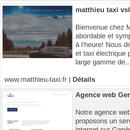
matthieu taxi vsl
Bienvenue chez Ma
abordable et symp
à l'heure! Nous 
et taxi électrique
large gamme de..
www.matthieu-taxi.fr
|
Détails
Agence web Genè
Notre agence web
proposons un serv
internet sur Genè