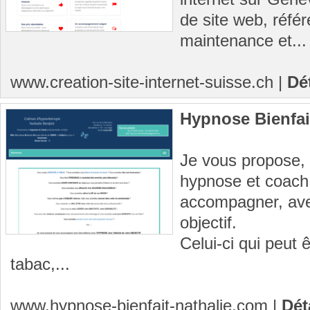
de site web, réfé
maintenance et...
www.creation-site-internet-suisse.ch
|
Dé
Hypnose Bienfai
Je vous propose, 
hypnose et coach 
accompagner, avec
objectif.
Celui-ci qui peut 
tabac,...
www.hypnose-bienfait-nathalie.com
|
Dét