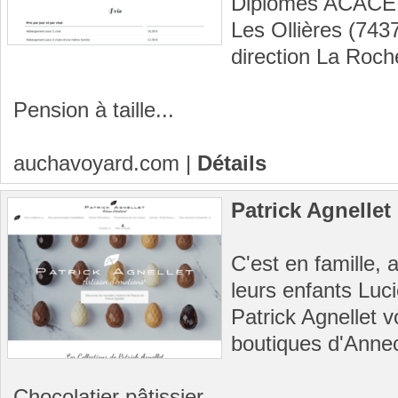
Diplômes ACACED 
Les Ollières (743
direction La Roch
Pension à taille...
auchavoyard.com
|
Détails
Patrick Agnellet
C'est en famille, 
leurs enfants Luc
Patrick Agnellet 
boutiques d'Annec
Chocolatier pâtissier...