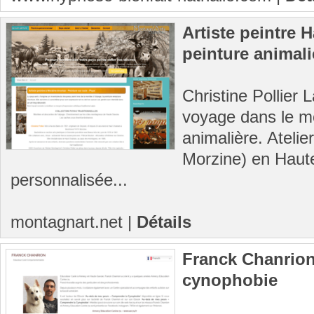
Artiste peintre 
peinture animali
Christine Pollier
voyage dans le mo
animalière. Atelie
Morzine) en Haute
personnalisée...
montagnart.net
|
Détails
Franck Chanrion 
cynophobie