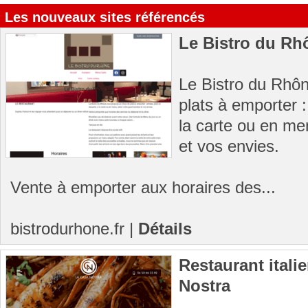
Les nouveaux sites référencés
Le Bistro du Rh
Le Bistro du Rhô
plats à emporter :
la carte ou en me
et vos envies.
Vente à emporter aux horaires des...
bistrodurhone.fr
|
Détails
Restaurant itali
Nostra