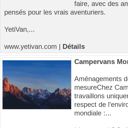
faire, avec des 
pensés pour les vrais aventuriers.
YetiVan,...
www.yetivan.com
|
Détails
Campervans Mon
Aménagements de
mesureChez Camp
travaillons uniqu
respect de l’envir
mondiale :...