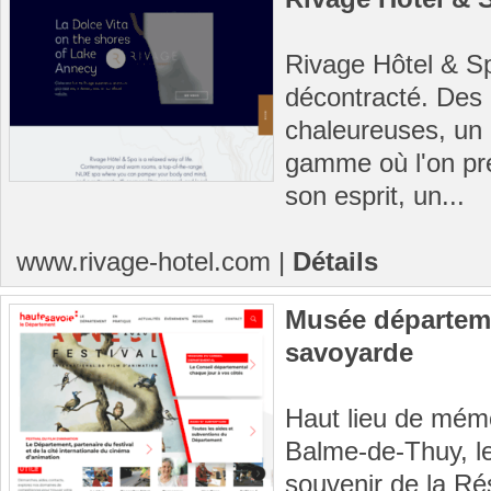
Rivage Hôtel & Spa
décontracté. Des
chaleureuses, un
gamme où l'on pre
son esprit, un...
www.rivage-hotel.com
|
Détails
Musée départeme
savoyarde
Haut lieu de mémo
Balme-de-Thuy, le
souvenir de la Ré