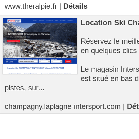
www.theralpie.fr
|
Détails
Location Ski C
Réservez le meille
en quelques clic
Le magasin Inter
est situé en bas 
pistes, sur...
champagny.laplagne-intersport.com
|
Dét