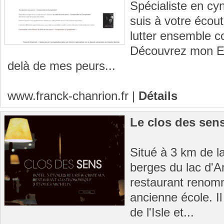
Spécialiste en cy
suis à votre éco
lutter ensemble c
Découvrez mon Eb
delà de mes peurs...
www.franck-chanrion.fr
|
Détails
Le clos des sen
Situé à 3 km de la
berges du lac d'A
restaurant renomm
ancienne école. Il
de l'Isle et...