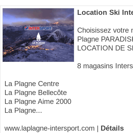
Location Ski Int
Choisissez votr
Plagne PARADIS
LOCATION DE S
8 magasins Inters
La Plagne Centre
La Plagne Bellecôte
La Plagne Aime 2000
La Plagne...
www.laplagne-intersport.com
|
Détails