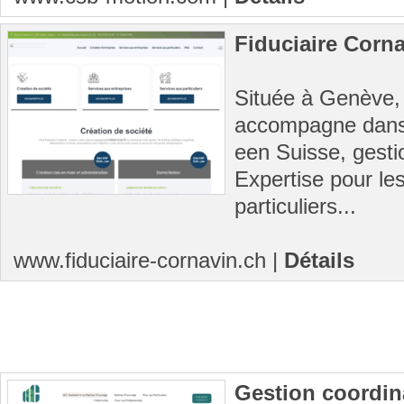
Fiduciaire Corn
Située à Genève, 
accompagne dans l
een Suisse, gesti
Expertise pour les
particuliers...
www.fiduciaire-cornavin.ch
|
Détails
Gestion coordin