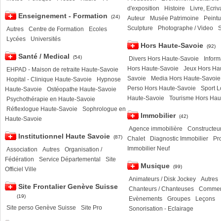
d'exposition
Histoire
Livre, Ecriv
Enseignement - Formation
(24)
Auteur
Musée Patrimoine
Peintu
Sculpture
Photographe / Video
S
Autres
Centre de Formation
Ecoles
Lycées
Universités
Hors Haute-Savoie
(92)
Santé / Medical
(54)
Divers Hors Haute-Savoie
Inform
Hors Haute-Savoie
Jeux Hors Ha
EHPAD - Maison de retraite Haute-Savoie
Savoie
Media Hors Haute-Savoie
Hopital - Clinique Haute-Savoie
Hypnose
Perso Hors Haute-Savoie
Sport L
Haute-Savoie
Ostéopathe Haute-Savoie
Haute-Savoie
Tourisme Hors Hau
Psychothérapie en Haute-Savoie
Réflexlogue Haute-Savoie
Sophrologue en
Immobilier
(42)
Haute-Savoie
Agence immobilière
Constructeu
Institutionnel Haute Savoie
(87)
Chalet
Diagnostic Immobilier
Pr
Immobilier Neuf
Association
Autres
Organisation /
Fédération
Service Départemental
Site
Musique
(99)
Officiel Ville
Animateurs / Disk Jockey
Autres
Site Frontalier Genève Suisse
Chanteurs / Chanteuses
Commer
(19)
Evènements
Groupes
Leçons
Site perso Genève Suisse
Site Pro
Sonorisation - Eclairage