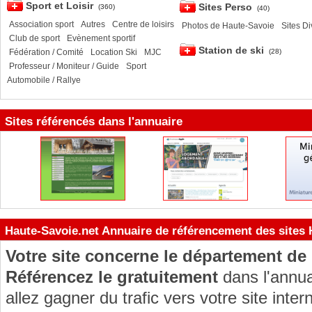
Sport et Loisir
Sites Perso
(360)
(40)
Association sport
Autres
Centre de loisirs
Photos de Haute-Savoie
Sites Di
Club de sport
Evènement sportif
Station de ski
(28)
Fédération / Comité
Location Ski
MJC
Professeur / Moniteur / Guide
Sport
Automobile / Rallye
Sites référencés dans l'annuaire
Haute-Savoie.net Annuaire de référencement des sites
Votre site concerne le département de
Référencez le gratuitement
dans l'annua
allez gagner du trafic vers votre site inter