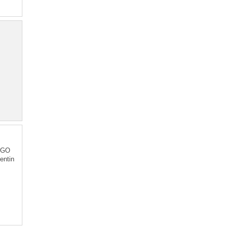
ANGO
entin