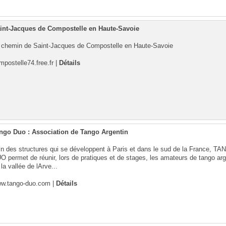
int-Jacques de Compostelle en Haute-Savoie
 chemin de Saint-Jacques de Compostelle en Haute-Savoie
mpostelle74.free.fr
|
Détails
ngo Duo : Association de Tango Argentin
in des structures qui se développent à Paris et dans le sud de la France, T
O permet de réunir, lors de pratiques et de stages, les amateurs de tango arg
la vallée de lArve...
w.tango-duo.com
|
Détails