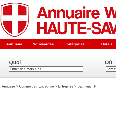
Annuaire
Nouveautés
Catégories
Hotels
Quoi
Où
Annuaire
>
Commerce / Entreprise
>
Entreprise
>
Batiment TP