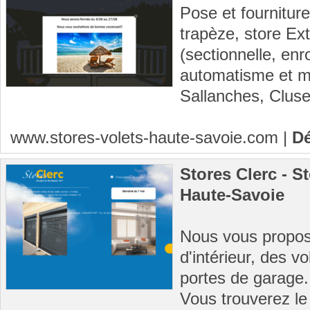
Pose et fourniture
trapèze, store Ext
(sectionnelle, enr
automatisme et mo
Sallanches, Cluses
www.stores-volets-haute-savoie.com
|
Dé
Stores Clerc - S
Haute-Savoie
Nous vous proposo
d'intérieur, des v
portes de garage.
Vous trouverez le