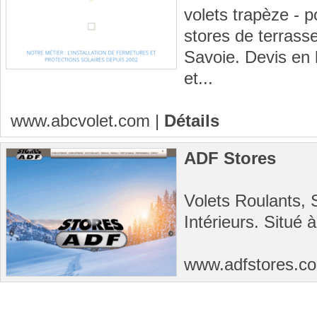
volets trapèze - 
stores de terrass
Savoie. Devis en 
et...
www.abcvolet.com
|
Détails
ADF Stores
Volets Roulants, 
Intérieurs. Situé 
www.adfstores.