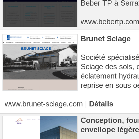
Beber TP à Serra
www.bebertp.co
Brunet Sciage
Société spécialis
Sciage des sols, 
éclatement hydrau
reprise en sous o
www.brunet-sciage.com
|
Détails
Conception, four
envellope légère