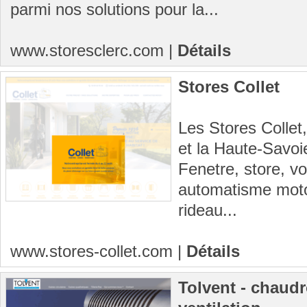
parmi nos solutions pour la...
www.storesclerc.com
|
Détails
Stores Collet
Les Stores Collet,
et la Haute-Savoi
Fenetre, store, vo
automatisme motori
rideau...
www.stores-collet.com
|
Détails
Tolvent - chaudr