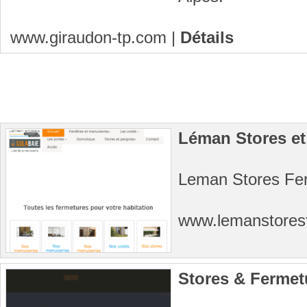
www.giraudon-tp.com
|
Détails
Léman Stores e
Leman Stores Fer
www.lemanstores
Stores & Fermet