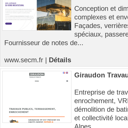
Conception et di
complexes et env
Façades, verrière
spéciaux, passere
Fournisseur de notes de...
www.secm.fr
|
Détails
Giraudon Travau
Entreprise de tra
enrochement, VRD,
démolition de bati
et collectivité lo
Alpes.