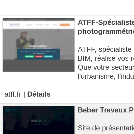
ATFF-Spécialiste
photogrammétri
ATFF, spécialiste 
BIM, réalise vos 
Que votre secteur d
l’urbanisme, l’indu
atff.fr
|
Détails
Beber Travaux P
Site de présentatio