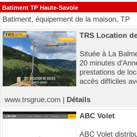
Batiment TP Haute-Savoie
Batiment, équipement de la maison, TP
TRS Location de
Située à La Balme
20 minutes d'Ann
prestations de lo
accès difficiles a
www.trsgrue.com
|
Détails
ABC Volet
ABC Volet distribu