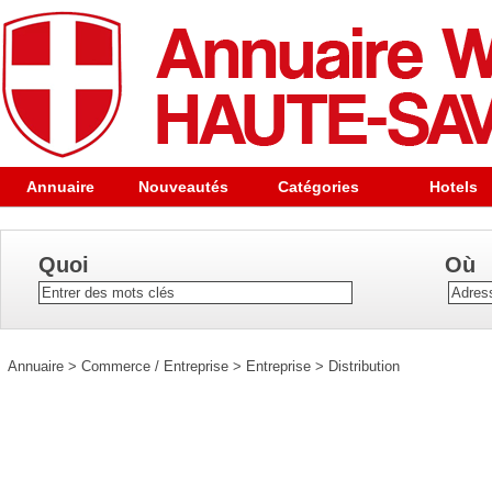
Annuaire
Nouveautés
Catégories
Hotels
Quoi
Où
Annuaire
>
Commerce / Entreprise
>
Entreprise
>
Distribution