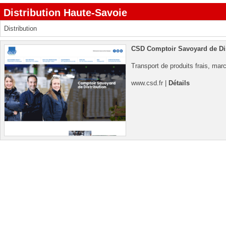
Distribution Haute-Savoie
Distribution
CSD Comptoir Savoyard de Dis
Transport de produits frais, marc
www.csd.fr
|
Détails