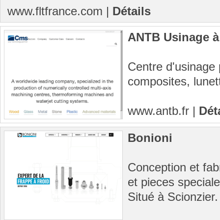
www.fltfrance.com
|
Détails
ANTB Usinage à
Centre d'usinage p
composites, lunett
www.antb.fr
|
Dét
Bonioni
Conception et fabr
et pieces speciale
Situé à Scionzier.