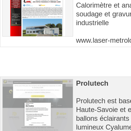
Calorimètre et an
soudage et gravur
industrielle
www.laser-metro
Prolutech
Prolutech est bas
Haute-Savoie et es
ballons éclairants
lumineux Cyalume