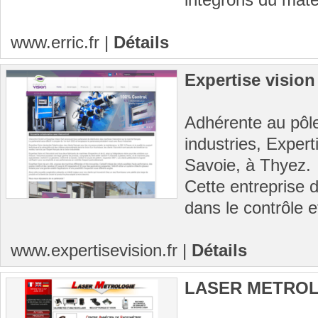
www.erric.fr
|
Détails
Expertise vision
Adhérente au pôle
industries, Expert
Savoie, à Thyez.
Cette entreprise 
dans le contrôle e
www.expertisevision.fr
|
Détails
LASER METRO