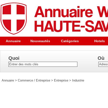
Annuaire
Nouveautés
Catégories
Hotels
Quoi
Où
Annuaire
>
Commerce / Entreprise
>
Entreprise
>
Industrie