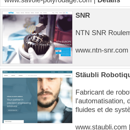
SNR
NTN SNR Roulem
www.ntn-snr.co
Stäubli Robotiqu
Fabricant de robot
l'automatisation, 
fluides et de sys
www.staubli.com