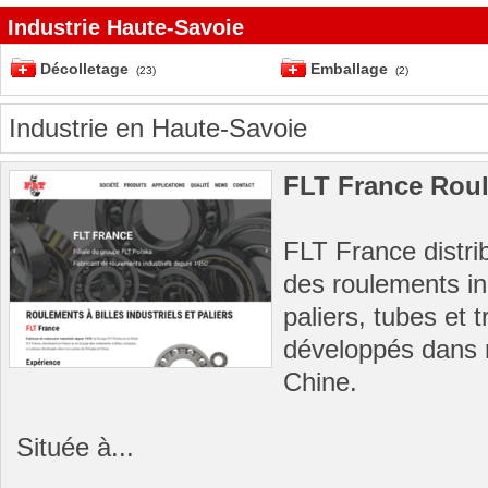
Industrie Haute-Savoie
Décolletage
Emballage
(23)
(2)
Industrie en Haute-Savoie
FLT France Roul
FLT France distri
des roulements indu
paliers, tubes et 
développés dans 
Chine.
Située à...