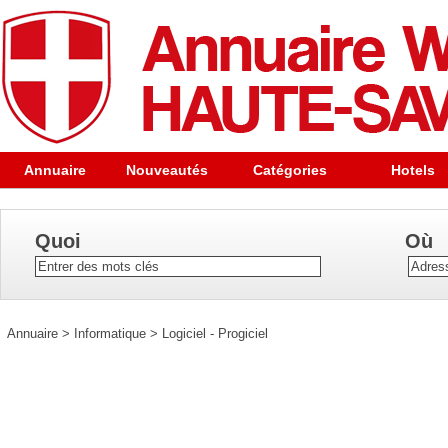
Annuaire
Nouveautés
Catégories
Hotels
Quoi
Où
Annuaire
>
Informatique
>
Logiciel - Progiciel