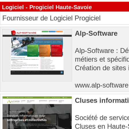
Logiciel - Progiciel Haute-Savoie
Fournisseur de Logiciel Progiciel
Alp-Software
Alp-Software : Dé
métiers et spécif
Création de sites 
www.alp-softwar
Cluses informati
Société de servic
Cluses en Haute-S