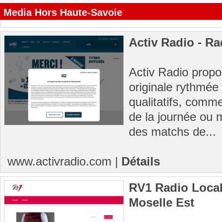
Media Hors Haute-Savoie
Activ Radio - Ra
Activ Radio prop
originale rythmé
qualitatifs, comm
de la journée ou m
des matchs de...
www.activradio.com
|
Détails
RV1 Radio Local
Moselle Est