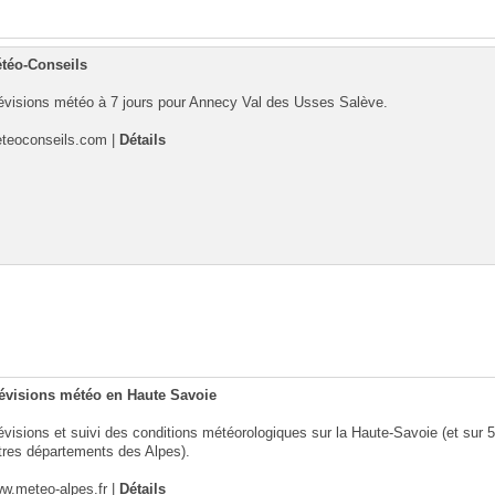
téo-Conseils
évisions météo à 7 jours pour Annecy Val des Usses Salève.
teoconseils.com
|
Détails
évisions météo en Haute Savoie
évisions et suivi des conditions météorologiques sur la Haute-Savoie (et sur 5
tres départements des Alpes).
w.meteo-alpes.fr
|
Détails