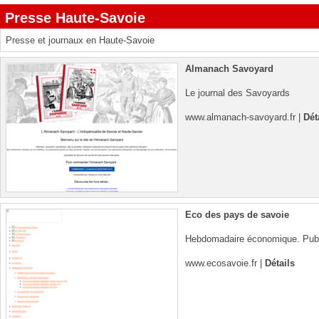
Presse Haute-Savoie
Presse et journaux en Haute-Savoie
Almanach Savoyard
Le journal des Savoyards
www.almanach-savoyard.fr
|
Dét
Eco des pays de savoie
Hebdomadaire économique. Publi
www.ecosavoie.fr
|
Détails