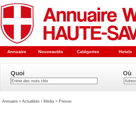
Annuaire
Nouveautés
Catégories
Hotels
Quoi
Où
Annuaire
>
Actualités / Média
>
Presse