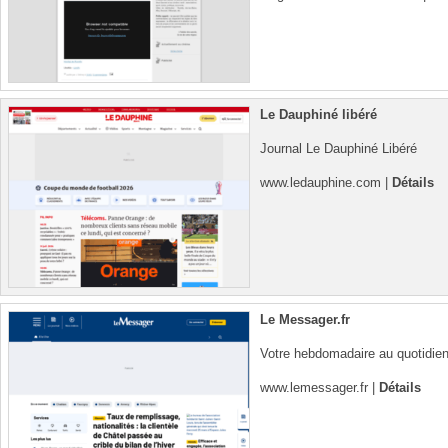
Le Dauphiné libéré
Journal Le Dauphiné Libéré
www.ledauphine.com
|
Détails
Le Messager.fr
Votre hebdomadaire au quotidien
www.lemessager.fr
|
Détails