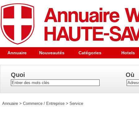
Annuaire
Nouveautés
Catégories
Hotels
Quoi
Où
Annuaire
>
Commerce / Entreprise
>
Service