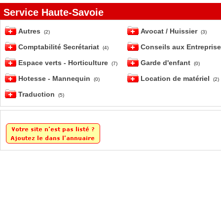
Service Haute-Savoie
Autres
Avocat / Huissier
(2)
(3)
Comptabilité Secrétariat
Conseils aux Entrepris
(4)
Espace verts - Horticulture
Garde d'enfant
(7)
(0)
Hotesse - Mannequin
Location de matériel
(0)
(2)
Traduction
(5)