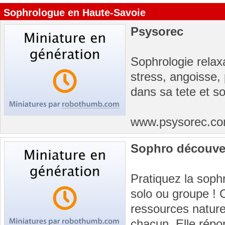
Sophrologue en Haute-Savoie
Psysorec
Sophrologie relax
stress, angoisse, 
dans sa tete et s
www.psysorec.c
Sophro découve
Pratiquez la sop
solo ou groupe ! 
ressources naturel
chacun. Elle répo