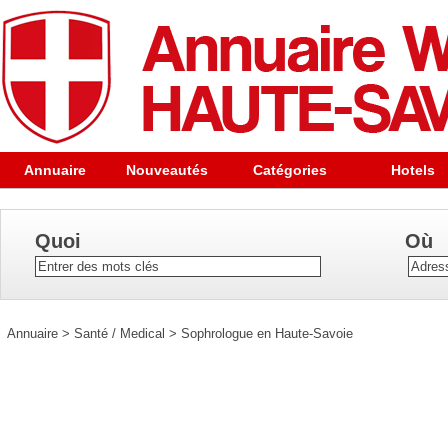
Annuaire
Nouveautés
Catégories
Hotels
Quoi
Où
Annuaire
>
Santé / Medical
>
Sophrologue en Haute-Savoie