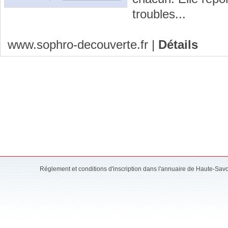
troubles...
www.sophro-decouverte.fr
|
Détails
Réglement et conditions d'inscription dans l'annuaire de Haute-Sav