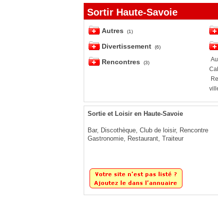
Sortir Haute-Savoie
Autres
(1)
Divertissement
(6)
Au
Rencontres
(3)
Ca
Re
vill
Sortie et Loisir en Haute-Savoie
Bar, Discothèque, Club de loisir, Rencontre
Gastronomie, Restaurant, Traiteur