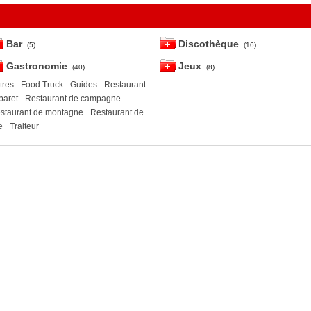
Bar
Discothèque
(5)
(16)
Gastronomie
Jeux
(40)
(8)
tres
Food Truck
Guides
Restaurant
baret
Restaurant de campagne
staurant de montagne
Restaurant de
e
Traiteur