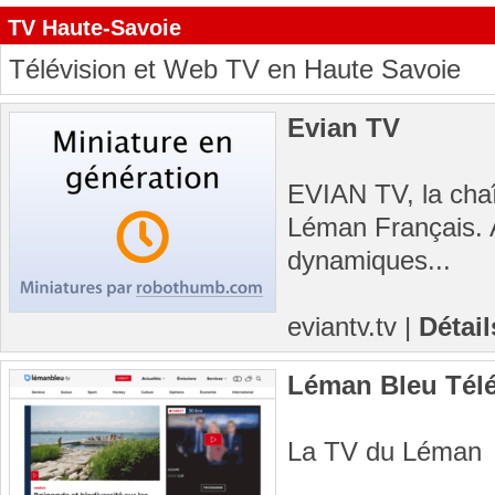
TV Haute-Savoie
Télévision et Web TV en Haute Savoie
Evian TV
EVIAN TV, la chaî
Léman Français. A
dynamiques...
eviantv.tv
|
Détail
Léman Bleu Télé
La TV du Léman