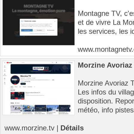
Montagne TV, c'es
et de vivre La Mo
les services, les 
www.montagnetv
Morzine Avoriaz
Morzine Avoriaz TV
Les infos du villa
disposition. Repor
météo, info pistes
www.morzine.tv
|
Détails