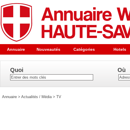
Annuaire
Nouveautés
Catégories
Hotels
Quoi
Où
Annuaire
>
Actualités / Média
>
TV