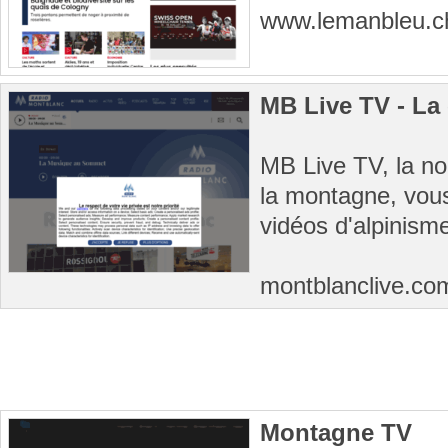
www.lemanbleu.
MB Live TV - La
MB Live TV, la no
la montagne, vous
vidéos d'alpinisme
montblanclive.c
Montagne TV