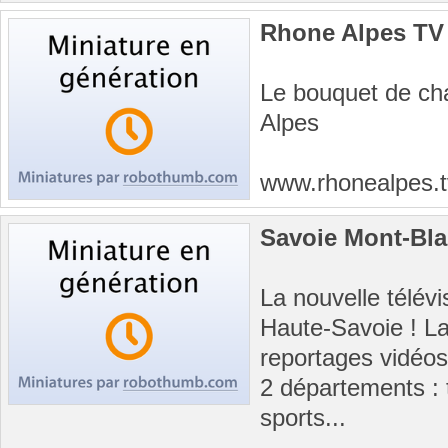
Rhone Alpes TV
Le bouquet de ch
Alpes
www.rhonealpes.
Savoie Mont-Bl
La nouvelle télévi
Haute-Savoie ! La
reportages vidéos
2 départements : t
sports...