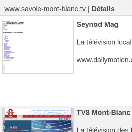
www.savoie-mont-blanc.tv
|
Détails
Seynod Mag
La télévision loc
www.dailymotion
TV8 Mont-Blanc
La télévision des