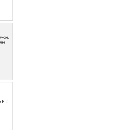
avoie,
ire
e Est