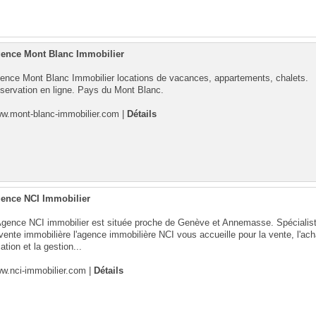
ence Mont Blanc Immobilier
ence Mont Blanc Immobilier locations de vacances, appartements, chalets.
servation en ligne. Pays du Mont Blanc.
w.mont-blanc-immobilier.com
|
Détails
ence NCI Immobilier
Agence NCI immobilier est située proche de Genève et Annemasse. Spécialis
 vente immobilière l'agence immobilière NCI vous accueille pour la vente, l'acha
ation et la gestion...
w.nci-immobilier.com
|
Détails