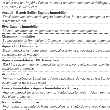
A deux pas de l'Impérial Palace, au coeur du centre commercial d'Albigny, Al
sur Annecy le vieux et la...
Accueil - Benoit Sellier Dagnac Immobilier
Facilitateur, accélérateur de projets immobiliers, je vous accompagne et vo
d’investissement,...
Rive Gauche Immobilier
Maison, appartement, programme neuf, terrain, estimation gratuite.
Chamonix Immobilier
Le spécialiste de l'immobilier à Chamonix. Appartements, chalets, commer
Agence BSD Immobilier
BSD Immobilier est votre expert immobilier à Annecy, spécialisé dans l’acha
connaissance du marché...
Agence immobilière IDIM Transaction
IDIM transaction, agence immobilière à Annecy, votre interlocuteur privilégié
appartements, terrains,...
Accort Immobilier
Ventes immobilières Locations à l'année Locations de vacances Gestion loc
accompagner dans votre projet...
France Immobilier - Agence Immobilière à Annecy
Agence immobilière à Annecy centre. Vente Appartements - Villas - Fermes -
des biens et photos...
Marguerettaz Immobilier
Pour l'achat et la vente de biens immobiliers en Haute-Savoie avec l'agen