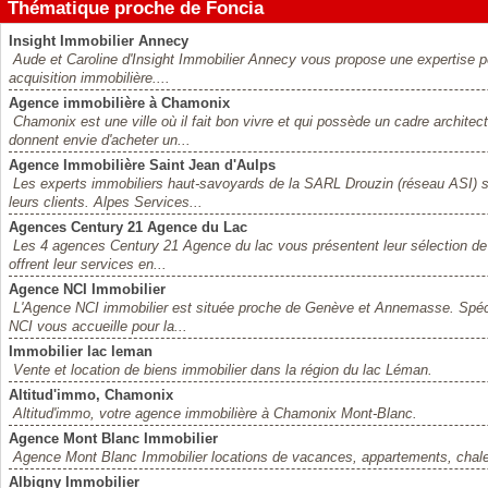
Thématique proche de Foncia
Insight Immobilier Annecy
Aude et Caroline d'Insight Immobilier Annecy vous propose une expertise pe
acquisition immobilière....
Agence immobilière à Chamonix
Chamonix est une ville où il fait bon vivre et qui possède un cadre archite
donnent envie d'acheter un...
Agence Immobilière Saint Jean d'Aulps
Les experts immobiliers haut-savoyards de la SARL Drouzin (réseau ASI) so
leurs clients. Alpes Services...
Agences Century 21 Agence du Lac
Les 4 agences Century 21 Agence du lac vous présentent leur sélection de
offrent leur services en...
Agence NCI Immobilier
L'Agence NCI immobilier est située proche de Genève et Annemasse. Spécia
NCI vous accueille pour la...
Immobilier lac leman
Vente et location de biens immobilier dans la région du lac Léman.
Altitud'immo, Chamonix
Altitud'immo, votre agence immobilière à Chamonix Mont-Blanc.
Agence Mont Blanc Immobilier
Agence Mont Blanc Immobilier locations de vacances, appartements, chale
Albigny Immobilier