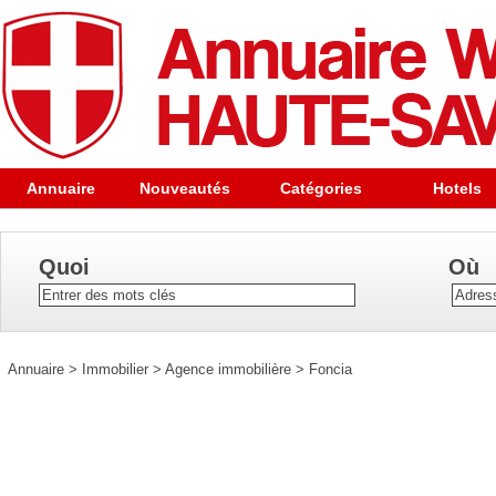
Annuaire
Nouveautés
Catégories
Hotels
Quoi
Où
Annuaire
>
Immobilier
>
Agence immobilière
>
Foncia