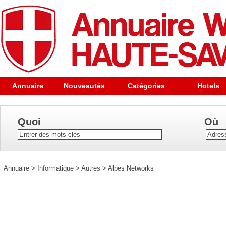
Annuaire
Nouveautés
Catégories
Hotels
Quoi
Où
Annuaire
>
Informatique
>
Autres
>
Alpes Networks