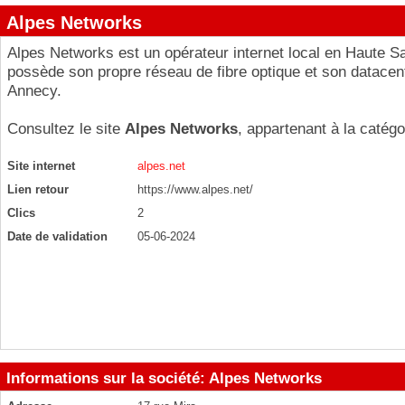
Alpes Networks
Alpes Networks est un opérateur internet local en Haute Sa
possède son propre réseau de fibre optique et son datacen
Annecy.
Consultez le site
Alpes Networks
, appartenant à la catég
Site internet
alpes.net
Lien retour
https://www.alpes.net/
Clics
2
Date de validation
05-06-2024
Informations sur la société: Alpes Networks