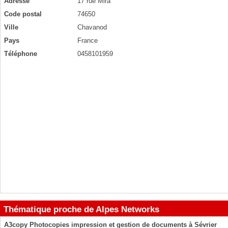
Adresse
17 rue Mira
Code postal
74650
Ville
Chavanod
Pays
France
Téléphone
0458101959
Thématique proche de Alpes Networks
A3copy Photocopies impression et gestion de documents à Sévrier