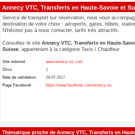
Annecy VTC, Transferts en Haute-Savoie et Su
Service de transport sur réservation, nous vous accompag
destination de votre choix : aéroports, gares, hôtels, statio
N'hésitez pas à nous contacter, tarifs très attractifs.
Consultez le site
Annecy VTC, Transferts en Haute-Savoi
Suisse
, appartenant à la catégorie
Taxis / Chauffeur
Site internet
www.annecy-vtc.com
Clics
1
Date de validation
26-07-2017
Page Facebook
https://www.facebook.com/annecy.vtc
Thématique proche de Annecy VTC, Transferts en Haute