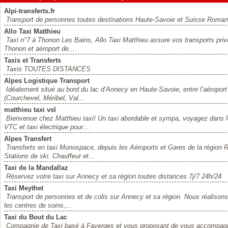
Alpi-transferts.fr
Transport de personnes toutes destinations Haute-Savoie et Suisse Roman
Allo Taxi Matthieu
Taxi n°7 à Thonon Les Bains, Allo Taxi Matthieu assure vos transports priv
Thonon et aéroport de...
Taxis et Transferts
Taxis TOUTES DISTANCES
Alpes Logistique Transport
Idéalement situé au bord du lac d’Annecy en Haute-Savoie, entre l’aéroport
(Courchevel, Méribel, Val...
matthieu taxi vsl
Bienvenue chez Matthieu taxi! Un taxi abordable et sympa, voyagez dans le
VTC et taxi électrique pour...
Alpes Transfert
Transferts en taxi Monospace, depuis les Aéroports et Gares de la région
Stations de ski. Chauffeur et...
Taxi de la Mandallaz
Réservez votre taxi sur Annecy et sa région toutes distances 7j/7 24h/24
Taxi Meythet
Transport de personnes et de colis sur Annecy et sa région. Nous réalisons
les centres de soins,...
Taxi du Bout du Lac
Compagnie de Taxi basé à Faverges et vous proposant de vous accompagner