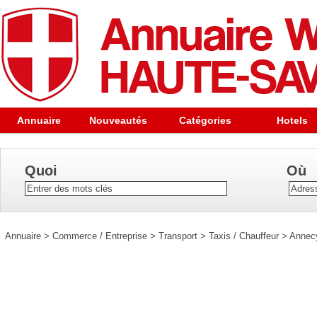
Annuaire
Nouveautés
Catégories
Hotels
Quoi
Où
Annuaire
>
Commerce / Entreprise
>
Transport
>
Taxis / Chauffeur
>
Annecy