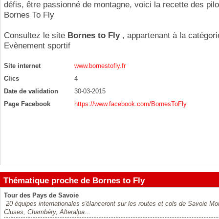
défis, être passionné de montagne, voici la recette des pil
Bornes To Fly
Consultez le site
Bornes to Fly
, appartenant à la catégori
Evènement sportif
Site internet
www.bornestofly.fr
Clics
4
Date de validation
30-03-2015
Page Facebook
https://www.facebook.com/BornesToFly
Thématique proche de Bornes to Fly
Tour des Pays de Savoie
20 équipes internationales s'élanceront sur les routes et cols de Savoie Mon
Cluses, Chambéry, Alteralpa...