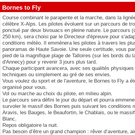
Bornes to Fly
Course combinant le parapente et la marche, dans la lignée
célèbre X-Alps. Les pilotes évoluent sur un parcours de tro
ponctué par deux bivouacs en pleine nature. Le parcours (
250 km), sera choisi par le Directeur d'épreuve pour s'ada
conditions météo. Il emmènera les pilotes à travers les pl
panoramas de Haute Savoie. Une seule certitude, vous par
pied de la magnifique plage de Talloires (sur les bords du l
d'Annecy) pour y revenir 3 jours plus tard.
Chaque participant avancera, avec ses qualités physiques 
techniques ou simplement au gré de ses envies.
Vous voulez du sport et de l'aventure, le Bornes to Fly a ét
organisé pour vous.
Vol ou marche au choix du pilote, en milieu alpin.
Le parcours sera défini le jour du départ et pourra emmener
survoler le massif des Bornes puis suivant les conditions 
Aravis, les Bauges, le Beaufortin, le Chablais, ou le massi
Blanc.
Repos obligatoire la nuit.
Pas besoin d’être un grand champion : rêver d’aventure, ai