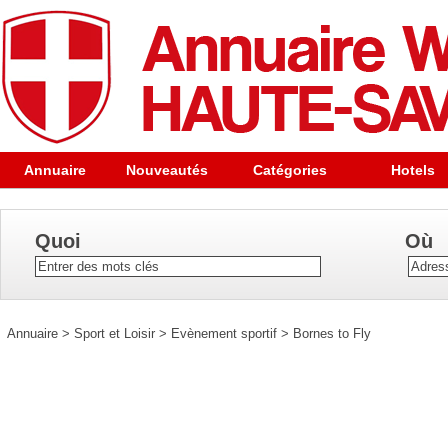
Annuaire
Nouveautés
Catégories
Hotels
Quoi
Où
Annuaire
>
Sport et Loisir
>
Evènement sportif
>
Bornes to Fly