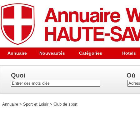
Annuaire
Nouveautés
Catégories
Hotels
Quoi
Où
Annuaire
>
Sport et Loisir
>
Club de sport