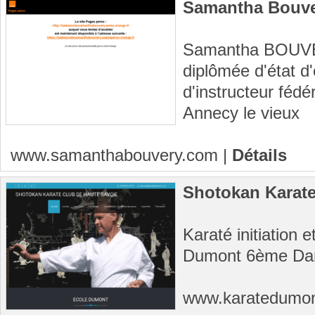
Samantha Bouv
Samantha BOUVER
diplômée d'état d
d'instructeur fédé
Annecy le vieux
www.samanthabouvery.com
|
Détails
Shotokan Karate
Karaté initiation
Dumont 6ème Da
www.karatedumo