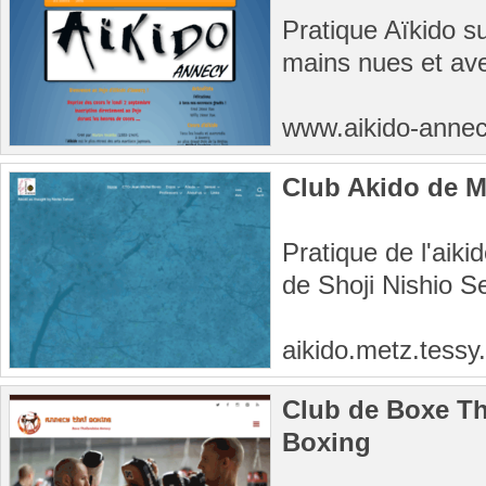
Pratique Aïkido s
mains nues et av
www.aikido-anne
Club Akido de M
Pratique de l'aiki
de Shoji Nishio S
aikido.metz.tessy.
Club de Boxe Th
Boxing