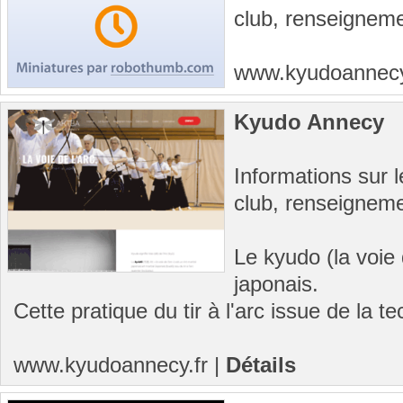
club, renseignem
www.kyudoannec
Kyudo Annecy
Informations sur 
club, renseignem
Le kyudo (la voie d
japonais.
Cette pratique du tir à l'arc issue de la te
www.kyudoannecy.fr
|
Détails