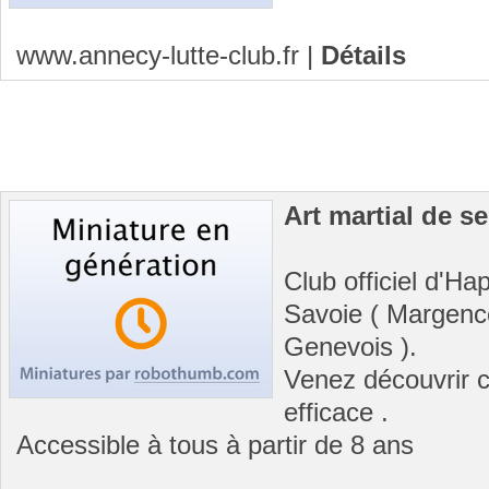
www.annecy-lutte-club.fr
|
Détails
Art martial de s
Club officiel d'H
Savoie ( Margence
Genevois ).
Venez découvrir c
efficace .
Accessible à tous à partir de 8 ans