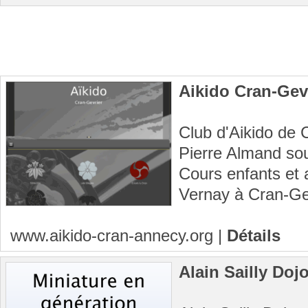
Aikido Cran-Gev
Club d'Aikido de 
Pierre Almand sou
Cours enfants et 
Vernay à Cran-Ge
www.aikido-cran-annecy.org
|
Détails
Alain Sailly Doj