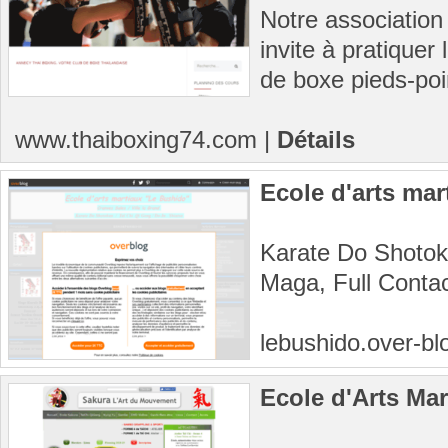
Notre association
invite à pratiquer
de boxe pieds-poi
www.thaiboxing74.com
|
Détails
Ecole d'arts ma
Karate Do Shotoka
Maga, Full Conta
lebushido.over-b
Ecole d'Arts Ma