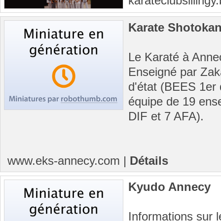
karateclubsilling
Karate Shotoka
Le Karaté à Annec
Enseigné par Za
d'état (BEES 1er
équipe de 19 ens
DIF et 7 AFA).
www.eks-annecy.com
|
Détails
Kyudo Annecy
Informations sur 