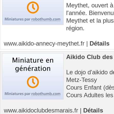
Meythet, ouvert à 
l'année. Bienvenu
Meythet et la plus
région.
www.aikido-annecy-meythet.fr
|
Détails
Aikido Club des
Le dojo d'aikido
Metz-Tessy
Cours Enfant (dès
Cours Adultes les 
www.aikidoclubdesmarais.fr
|
Détails