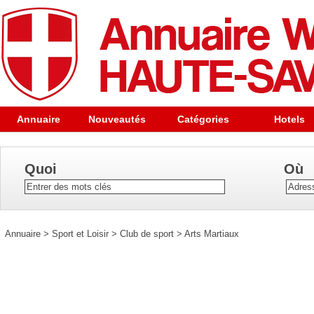
Annuaire
Nouveautés
Catégories
Hotels
Quoi
Où
Annuaire
>
Sport et Loisir
>
Club de sport
>
Arts Martiaux