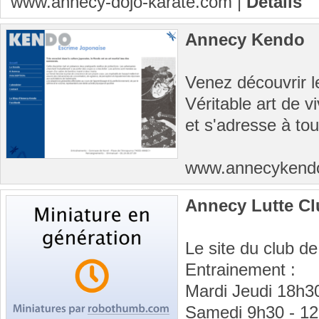
www.annecy-dojo-karate.com
|
Détails
Annecy Kendo
Venez découvrir 
Véritable art de vi
et s'adresse à tou
www.annecyken
Annecy Lutte Cl
Le site du club de
Entrainement :
Mardi Jeudi 18h3
Samedi 9h30 - 1