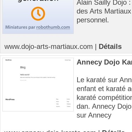
Alain Sailly Dojo 
des Arts Martiau
personnel.
www.dojo-arts-martiaux.com
|
Détails
Annecy Dojo Ka
Le karaté sur Ann
enfant et karaté a
karaté compétiti
dan. Annecy Dojo 
sur Annecy