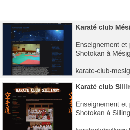
Karaté club Més
Enseignement et 
Shotokan à Mési
karate-club-mesi
Karaté club Sill
Enseignement et 
Shotokan à Sillin