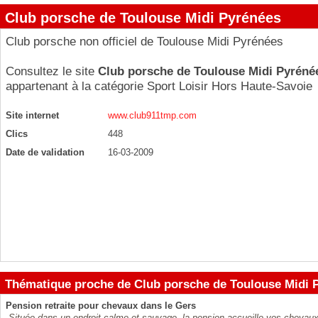
Club porsche de Toulouse Midi Pyrénées
Club porsche non officiel de Toulouse Midi Pyrénées
Consultez le site
Club porsche de Toulouse Midi Pyréné
appartenant à la catégorie
Sport Loisir Hors Haute-Savoie
Site internet
www.club911tmp.com
Clics
448
Date de validation
16-03-2009
Thématique proche de Club porsche de Toulouse Midi 
Pension retraite pour chevaux dans le Gers
Située dans un endroit calme et sauvage, la pension accueille vos chevaux a