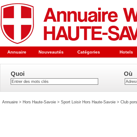
Annuaire
Nouveautés
Catégories
Hotels
Quoi
Où
Annuaire
>
Hors Haute-Savoie
>
Sport Loisir Hors Haute-Savoie
>
Club por