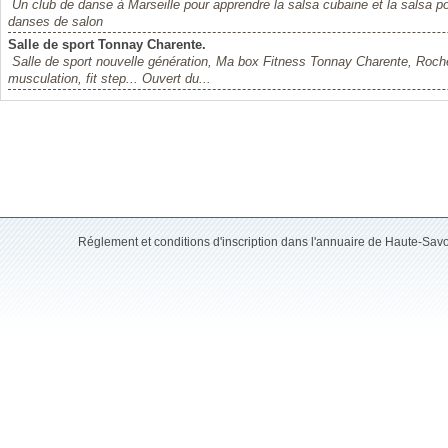
Un club de danse à Marseille pour apprendre la salsa cubaine et la salsa por
danses de salon
Salle de sport Tonnay Charente.
Salle de sport nouvelle génération, Ma box Fitness Tonnay Charente, Roch
musculation, fit step... Ouvert du...
Réglement et conditions d'inscription dans l'annuaire de Haute-Sav