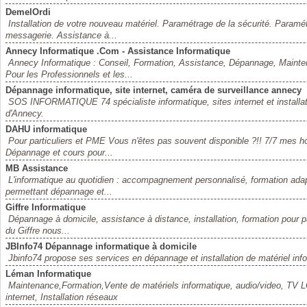
DemelOrdi
Installation de votre nouveau matériel. Paramétrage de la sécurité. Paramét
messagerie. Assistance à...
Annecy Informatique .Com - Assistance Informatique
Annecy Informatique : Conseil, Formation, Assistance, Dépannage, Mainten
Pour les Professionnels et les...
Dépannage informatique, site internet, caméra de surveillance annecy
SOS INFORMATIQUE 74 spécialiste informatique, sites internet et installat
d'Annecy.
DAHU informatique
Pour particuliers et PME Vous n'êtes pas souvent disponible ?!! 7/7 mes h
Dépannage et cours pour...
MB Assistance
L'informatique au quotidien : accompagnement personnalisé, formation ada
permettant dépannage et...
Giffre Informatique
Dépannage à domicile, assistance à distance, installation, formation pour pa
du Giffre nous...
JBInfo74 Dépannage informatique à domicile
Jbinfo74 propose ses services en dépannage et installation de matériel inf
Léman Informatique
Maintenance,Formation,Vente de matériels informatique, audio/video, TV LC
internet, Installation réseaux