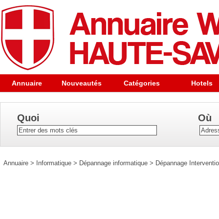
Annuaire
Nouveautés
Catégories
Hotels
Quoi
Où
Annuaire
>
Informatique
>
Dépannage informatique
>
Dépannage Interventio