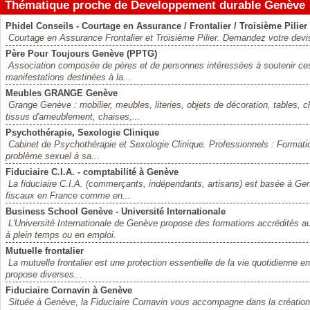
Thématique proche de Developpement durable Genève
Phidel Conseils - Courtage en Assurance / Frontalier / Troisième Pilier
Courtage en Assurance Frontalier et Troisième Pilier. Demandez votre devi
Père Pour Toujours Genève (PPTG)
Association composée de pères et de personnes intéressées à soutenir ces 
manifestations destinées à la...
Meubles GRANGE Genève
Grange Genève : mobilier, meubles, literies, objets de décoration, tables
tissus d'ameublement, chaises,...
Psychothérapie, Sexologie Clinique
Cabinet de Psychothérapie et Sexologie Clinique. Professionnels : Formatio
problème sexuel à sa...
Fiduciaire C.I.A. - comptabilité à Genève
La fiduciaire C.I.A. (commerçants, indépendants, artisans) est basée à Gen
fiscaux en France comme en...
Business School Genève - Université Internationale
L'Université Internationale de Genève propose des formations accrédités
à plein temps ou en emploi.
Mutuelle frontalier
La mutuelle frontalier est une protection essentielle de la vie quotidienne 
propose diverses...
Fiduciaire Cornavin à Genève
Située à Genève, la Fiduciaire Cornavin vous accompagne dans la création