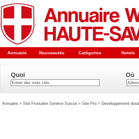
Annuaire
Nouveautés
Catégories
Hotels
Quoi
Où
Annuaire
>
Site Frontalier Genève Suisse
>
Site Pro
>
Developpement dura