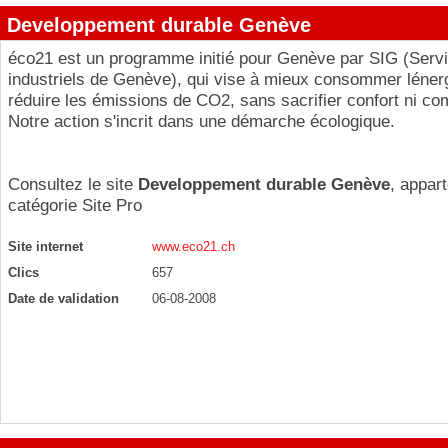
Developpement durable Genève
éco21 est un programme initié pour Genève par SIG (Serv
industriels de Genève), qui vise à mieux consommer lénerg
réduire les émissions de CO2, sans sacrifier confort ni com
Notre action s'incrit dans une démarche écologique.
Consultez le site
Developpement durable Genève
, appart
catégorie
Site Pro
Site internet
www.eco21.ch
Clics
657
Date de validation
06-08-2008