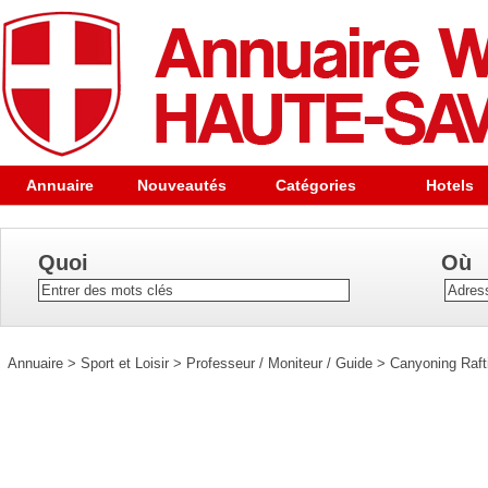
Annuaire
Nouveautés
Catégories
Hotels
Quoi
Où
Annuaire
>
Sport et Loisir
>
Professeur / Moniteur / Guide
>
Canyoning Raft