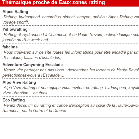
Thématique proche de Eaux zones rafting
Alpes Rafting
Rafting, hydrospeed, canoraft et airboat, canyon, spéléo : Alpes-Rafting v
voyage sportif.
Yellowrafting
Rafting et Hydrospeed à Chamonix et en Haute Savoie, activité ludique seu
journée ou d'un week end,...
fabcime
Vous trouverez sur ce site toutes les informations pour être encadré par u
d'escalade, falaises d'escalades,...
Adventure Canyoning Escalade
Venez vite partager nos passions : descendrez les torrents de Haute-Savoi
perfectionnez-vous à l'Escalade,...
Alpo Vive Rafting
Alpo Vive Rafting et son équipe vous invitent en rafting, hydrospeed, kay
vivre l'émotion... en éveil...
Eco Rafting
Venez découvrir du rafting et canoë d'exception au cœur de la Haute-Savo
Samoëns, sur le Giffre et la Dranse...