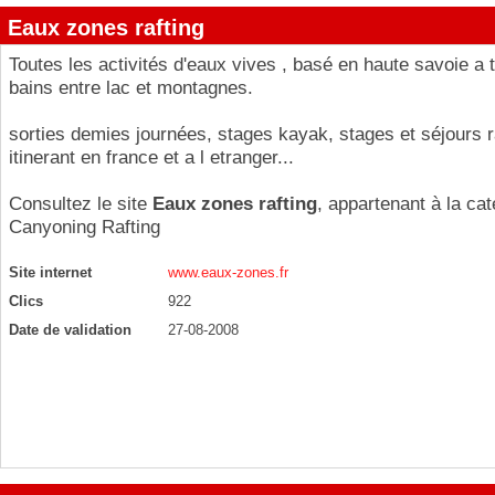
Eaux zones rafting
Toutes les activités d'eaux vives , basé en haute savoie a 
bains entre lac et montagnes.
sorties demies journées, stages kayak, stages et séjours r
itinerant en france et a l etranger...
Consultez le site
Eaux zones rafting
, appartenant à la cat
Canyoning Rafting
Site internet
www.eaux-zones.fr
Clics
922
Date de validation
27-08-2008