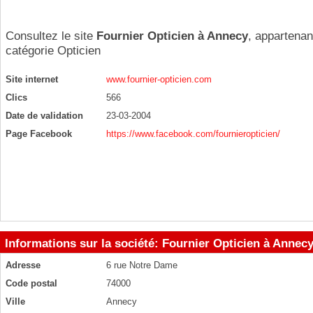
Consultez le site
Fournier Opticien à Annecy
, appartenan
catégorie
Opticien
Site internet
www.fournier-opticien.com
Clics
566
Date de validation
23-03-2004
Page Facebook
https://www.facebook.com/fournieropticien/
Informations sur la société: Fournier Opticien à Annec
Adresse
6 rue Notre Dame
Code postal
74000
Ville
Annecy