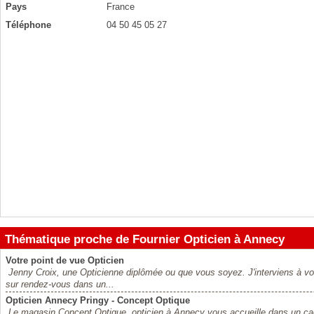
Pays
France
Téléphone
04 50 45 05 27
Thématique proche de Fournier Opticien à Annecy
Votre point de vue Opticien
Jenny Croix, une Opticienne diplômée ou que vous soyez. J'interviens à votr
sur rendez-vous dans un...
Opticien Annecy Pringy - Concept Optique
Le magasin Concept Optique, opticien à Annecy vous accueille dans un cad