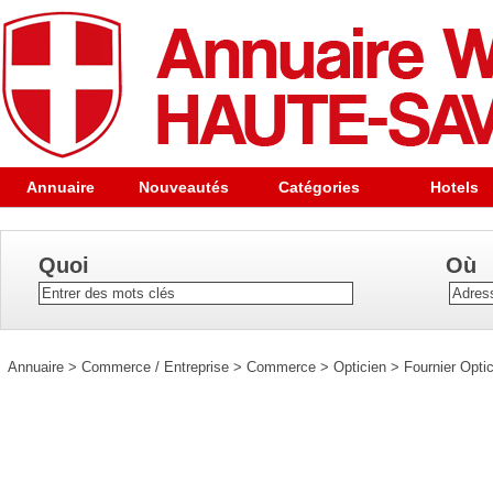
Annuaire
Nouveautés
Catégories
Hotels
Quoi
Où
Annuaire
>
Commerce / Entreprise
>
Commerce
>
Opticien
>
Fournier Opti