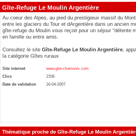
Gîte-Refuge Le Moulin Argentière
Au coeur des Alpes, au pied du prestigieux massif du Mont
entre les glaciers du Tour et dArgentière dans un ancien mo
gîte-refuge du Moulin vous reçoit pour un séjour "détente 
en famille ou entre amis.
Consultez le site
Gîte-Refuge Le Moulin Argentière
, app
la catégorie
Gîtes ruraux
Site internet
www.gite-chamonix.com
Clics
2336
Date de validation
16-04-2007
Thématique proche de Gîte-Refuge Le Moulin Argentièr