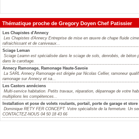
Thématique proche de Gregory Doyen Chef Patissier
Les Chapistes d'Annecy
Les Chapistes d'Annecy Entreprise de mise en œuvre de chape fluide cimen
rafraichissant et de caniveaux...
Sciage Leman
Sciage Leamn est spécialisée dans le sciage de sols, denrobés, de béton po
dans le carottage.
Annecy Ramonage, Ramonage Haute-Savoie
La SARL Annecy Ramonage est dirigée par Nicolas Cellier, ramoneur quali
ramonage sur Annecy et sa...
Les Castors annéciens
Multi-service habitation. Petits travaux, réparation, dépannage de votre habi
multiplions les compétences...
Installation et pose de volets roulants, portail, porte de garage et store
Dominique RETY FER CONCEPT. Votre spécialiste de la fermeture. Un seul i
CONTACTEZ-NOUS 04 50 18 43 66