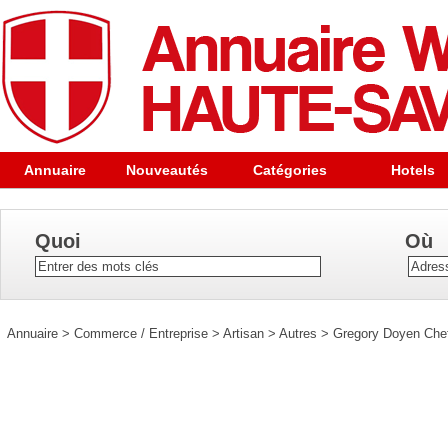
Annuaire
Nouveautés
Catégories
Hotels
Quoi
Où
Annuaire
>
Commerce / Entreprise
>
Artisan
>
Autres
>
Gregory Doyen Chef