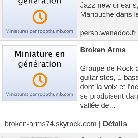
Jazz new orleans,
Manouche dans le
perso.wanadoo.f
Broken Arms
Groupe de Rock 
guitaristes, 1 bas
dont la voix et l'
se produisent dans
vallée de...
broken-arms74.skyrock.com
|
Détails