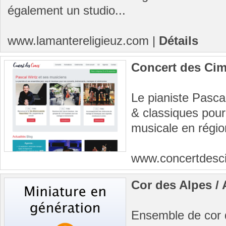
également un studio...
www.lamantereligieuz.com
|
Détails
Concert des Ci
Le pianiste Pasca
& classiques pour 
musicale en régi
www.concertdes
Cor des Alpes /
Ensemble de cor 