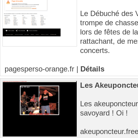
Le Débuché des V
trompe de chasse 
lors de fêtes de 
rattachant, de me
concerts.
pagesperso-orange.fr
|
Détails
Les Akeuponcte
Les akeuponcteur
savoyard ! Oi !
akeuponcteur.free