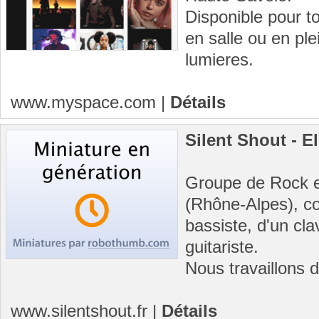
Disponible pour t
en salle ou en ple
lumieres.
www.myspace.com
|
Détails
Silent Shout - E
Groupe de Rock e
(Rhône-Alpes), c
bassiste, d'un cla
guitariste.
Nous travaillons 
www.silentshout.fr
|
Détails