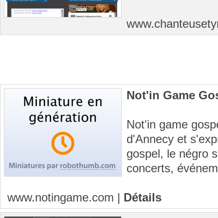
www.chanteusety
Not'in Game Go
Not'in game gospe
d'Annecy et s'exp
gospel, le négro sp
concerts, événeme
www.notingame.com
|
Détails