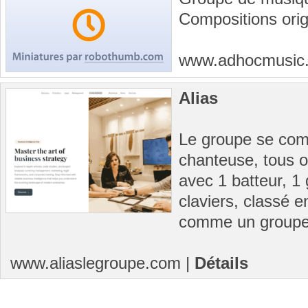
Compositions orig
www.adhocmusic
Alias
Le groupe se com
chanteuse, tous o
avec 1 batteur, 1 g
claviers, classé e
comme un groupe
www.aliaslegroupe.com
|
Détails