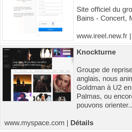
Site officiel du g
Bains - Concert, 
www.ireel.new.fr
Knockturne
Groupe de reprise
anglais, nous ani
Goldman à U2 en
Palmas, ou encore
pouvons orienter..
www.myspace.com
|
Détails