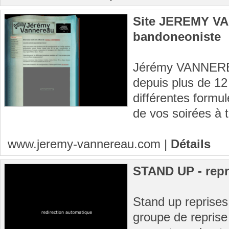
Site JEREMY VA
bandoneoniste
Jérémy VANNEREA
depuis plus de 12
différentes formu
de vos soirées à 
www.jeremy-vannereau.com
|
Détails
STAND UP - repr
Stand up reprises
groupe de reprise 