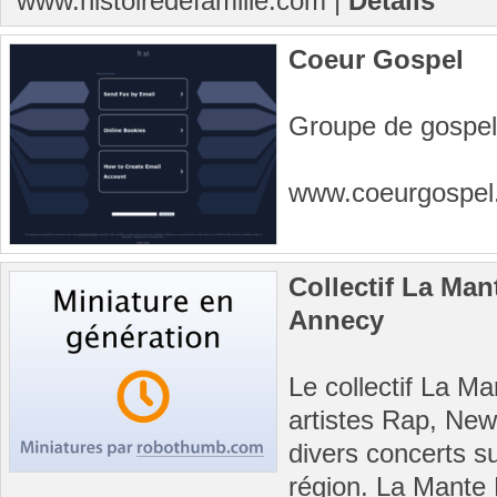
www.histoiredefamille.com
|
Détails
Coeur Gospel
Groupe de gospel 
www.coeurgospel.
Collectif La Ma
Annecy
Le collectif La Ma
artistes Rap, New 
divers concerts su
région. La Mante 