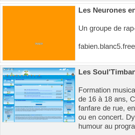
Les Neurones e
Un groupe de rap
fabien.blanc5.free
Les Soul'Timba
Formation musica
de 16 à 18 ans, C
fanfare de rue, e
ou en concert. Dy
humour au program