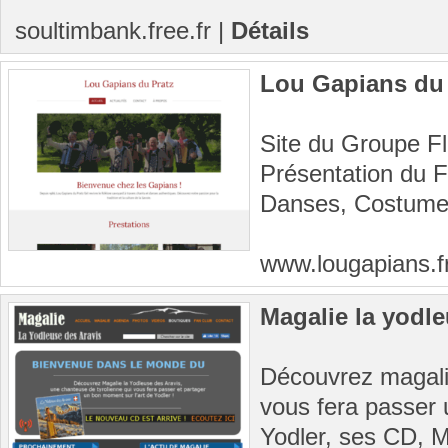
soultimbank.free.fr
|
Détails
Lou Gapians du 
Site du Groupe Fl
Présentation du F
Danses, Costumes
www.lougapians.f
Magalie la yodle
Découvrez magalie
vous fera passer 
Yodler, ses CD, M