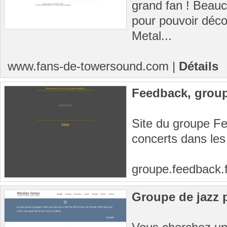
grand fan ! Beauc
pour pouvoir déc
Metal...
www.fans-de-towersound.com
|
Détails
Feedback, group
Site du groupe F
concerts dans les 
groupe.feedback.f
Groupe de jazz p