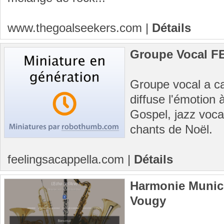
www.thegoalseekers.com
|
Détails
Groupe Vocal F
Groupe vocal a ca
diffuse l'émotion 
Gospel, jazz vocal
chants de Noël.
feelingsacappella.com
|
Détails
Harmonie Munici
Vougy