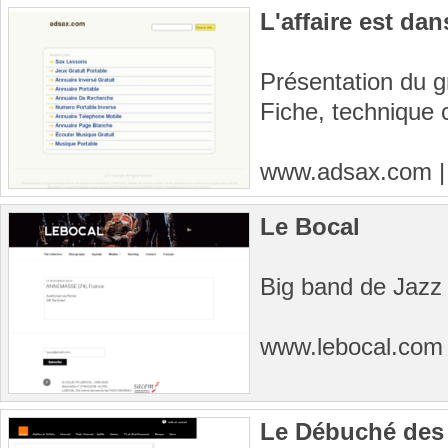
L'affaire est dan
Présentation du g
Fiche, technique c
www.adsax.com
Le Bocal
Big band de Jazz
www.lebocal.co
Le Débuché des