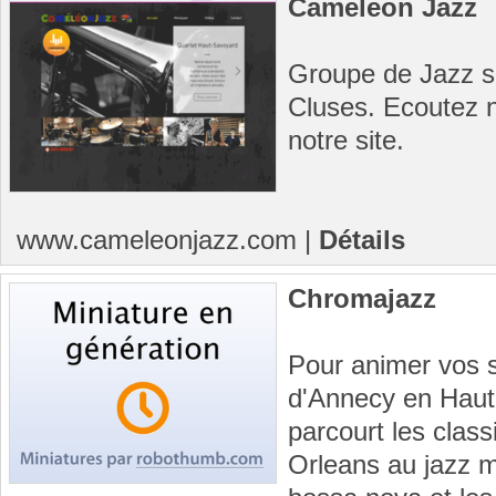
Cameleon Jazz
Groupe de Jazz su
Cluses. Ecoutez 
notre site.
www.cameleonjazz.com
|
Détails
Chromajazz
Pour animer vos 
d'Annecy en Haut
parcourt les clas
Orleans au jazz m