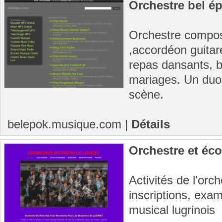
Orchestre bel é
Orchestre compos
,accordéon guitar
repas dansants, b
mariages. Un duo 
scène.
belepok.musique.com
|
Détails
Orchestre et éco
Activités de l'orc
inscriptions, ex
musical lugrinois