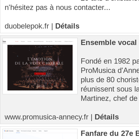
n'hésitez pas à nous contacter...
duobelepok.fr
|
Détails
Ensemble vocal
Fondé en 1982 pa
ProMusica d'Anne
plus de 80 choris
réunissent sous l
Martinez, chef de
www.promusica-annecy.fr
|
Détails
Fanfare du 27e 