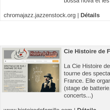
bossa nova et les
chromajazz.jazzenstock.org
|
Détails
Cie Histoire de 
La Cie Histoire de
tourne des specta
France. Elle orga
(stage de batterie
concerts...)