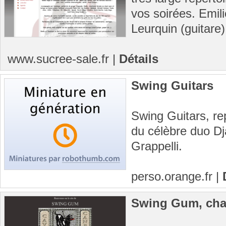
vos soirées. Emil
Leurquin (guitare)
www.sucree-sale.fr
|
Détails
Swing Guitars
Swing Guitars, re
du célèbre duo D
Grappelli.
perso.orange.fr
|
Swing Gum, cha