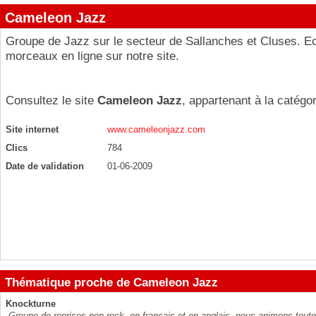
Cameleon Jazz
Groupe de Jazz sur le secteur de Sallanches et Cluses. E
morceaux en ligne sur notre site.
Consultez le site
Cameleon Jazz
, appartenant à la catégo
Site internet
www.cameleonjazz.com
Clics
784
Date de validation
01-06-2009
Thématique proche de Cameleon Jazz
Knockturne
Groupe de reprises pop-rock, en français et en anglais, nous animons tou