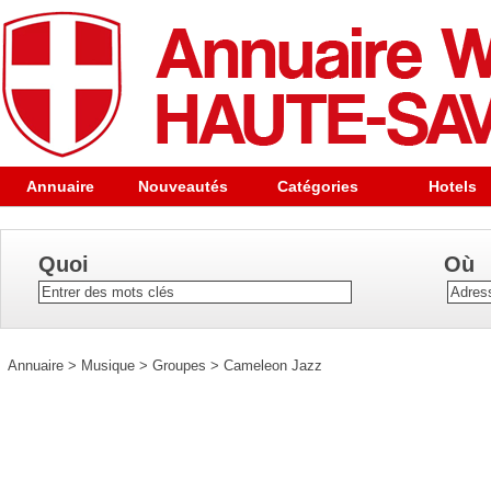
Annuaire
Nouveautés
Catégories
Hotels
Quoi
Où
Annuaire
>
Musique
>
Groupes
>
Cameleon Jazz