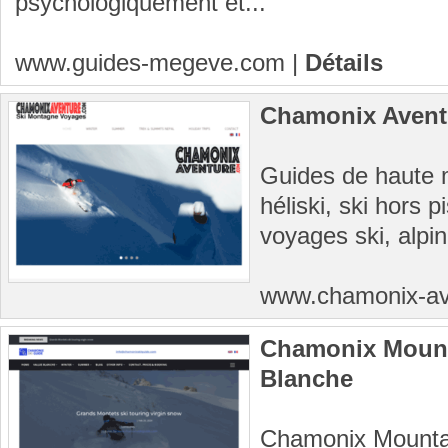
psychologiquement et...
www.guides-megeve.com
|
Détails
Chamonix Avent
Guides de haute 
héliski, ski hors 
voyages ski, alpin
www.chamonix-a
Chamonix Mounta
Blanche
Chamonix Mountai