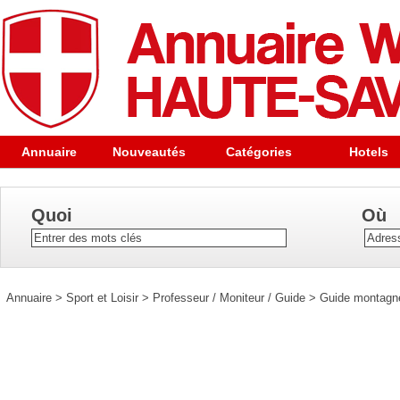
Annuaire
Nouveautés
Catégories
Hotels
Quoi
Où
Annuaire
>
Sport et Loisir
>
Professeur / Moniteur / Guide
>
Guide montagne