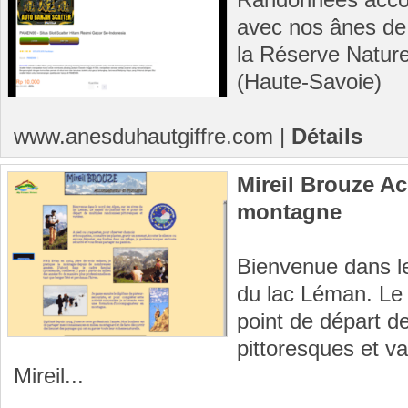
avec nos ânes de
la Réserve Nature
(Haute-Savoie)
www.anesduhautgiffre.com
|
Détails
Mireil Brouze A
montagne
Bienvenue dans le
du lac Léman. Le 
point de départ d
pittoresques et va
Mireil...