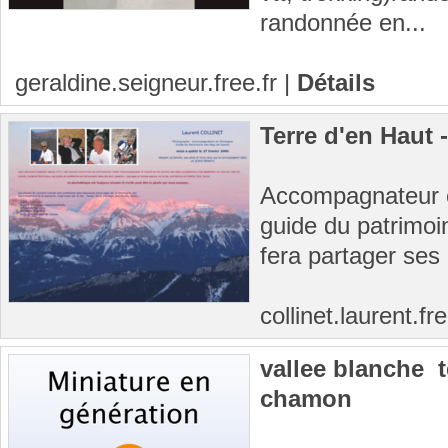
randonnée en...
geraldine.seigneur.free.fr
|
Détails
Terre d'en Haut 
Accompagnateur 
guide du patrimoi
fera partager ses
collinet.laurent.fr
vallee blanche  
chamon