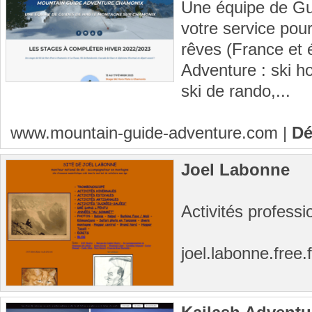
Une équipe de Gu
votre service pour
rêves (France et 
Adventure : ski h
ski de rando,...
www.mountain-guide-adventure.com
|
Dé
Joel Labonne
Activités profess
joel.labonne.free.