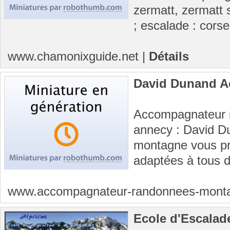
zermatt, zermatt sa
; escalade : corse,
www.chamonixguide.net
|
Détails
David Dunand 
Accompagnateur 
annecy : David 
montagne vous p
adaptées à tous d
www.accompagnateur-randonnees-mon
Ecole d'Escalad