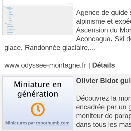
Agence de guide s
alpinisme et expé
Ascension du Mont
Aconcagua. Ski d
glace, Randonnée glaciaire,...
www.odyssee-montagne.fr
|
Détails
Olivier Bidot g
Découvrez la mont
encadrée par un 
moniteur de parap
dans tous les mass