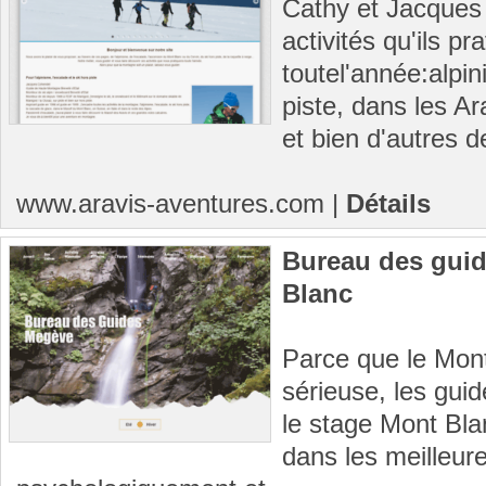
Cathy et Jacques
activités qu'ils pr
toutel'année:alpin
piste, dans les A
et bien d'autres d
www.aravis-aventures.com
|
Détails
Bureau des guid
Blanc
Parce que le Mon
sérieuse, les gu
le stage Mont Bla
dans les meilleur