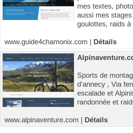
mes textes, photo
aussi mes stages
goulottes, raids à 
www.guide4chamonix.com
|
Détails
Alpinaventure.
Sports de montag
d'annecy , Via fer
escalade et Alpini
randonnée et raids
www.alpinaventure.com
|
Détails