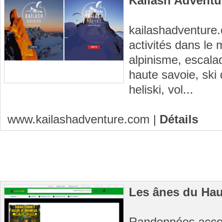
Kailash Adventu
kailashadventure
activités dans le 
alpinisme, escala
haute savoie, ski
heliski, vol...
www.kailashadventure.com
|
Détails
Les ânes du Hau
Randonnées acco