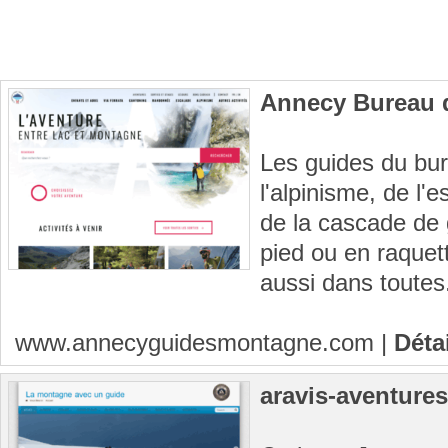
Annecy Bureau 
Les guides du bu
l'alpinisme, de l'
de la cascade de
pied ou en raquet
aussi dans toutes.
www.annecyguidesmontagne.com
|
Déta
aravis-aventure