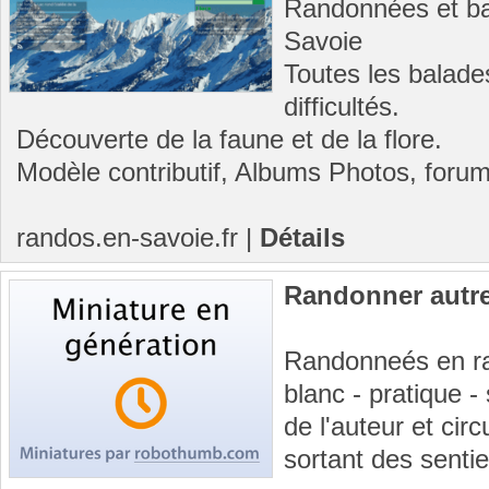
Randonnées et ba
Savoie
Toutes les balade
difficultés.
Découverte de la faune et de la flore.
Modèle contributif, Albums Photos, forums
randos.en-savoie.fr
|
Détails
Randonner autr
Randonneés en ra
blanc - pratique 
de l'auteur et cir
sortant des sent