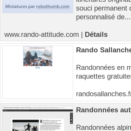
souci permanent de
personnalisé de...
www.rando-attitude.com
|
Détails
Rando Sallanch
Randonnées en mo
raquettes gratuit
randosallanches.f
Randonnées aut
Randonnées alpin