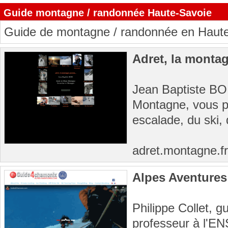
Guide montagne / randonnée Haute-Savoie
Guide de montagne / randonnée en Haut
Adret, la monta
Jean Baptiste BO
Montagne, vous pr
escalade, du ski, 
adret.montagne.fr
Alpes Aventures
Philippe Collet, 
professeur à l'EN