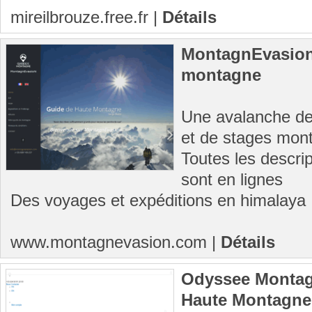
mireilbrouze.free.fr
|
Détails
MontagnEvasion,
montagne
Une avalanche de
et de stages mon
Toutes les descri
sont en lignes
Des voyages et expéditions en himalaya
www.montagnevasion.com
|
Détails
Odyssee Montag
Haute Montagne