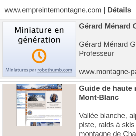
www.empreintemontagne.com
|
Détails
Gérard Ménard 
Gérard Ménard Gu
Professeur
www.montagne-p
Guide de haute
Mont-Blanc
Vallée blanche, al
piste, raids à sk
montagne de Cha