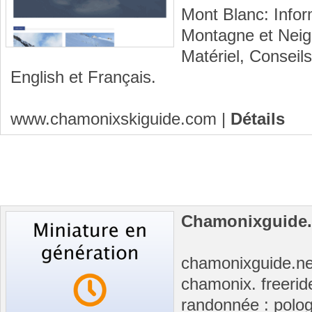
Mont Blanc: Infor
Montagne et Neige
Matériel, Conseil
English et Français.
www.chamonixskiguide.com
|
Détails
Chamonixguide.
chamonixguide.ne
chamonix. freeride
randonnée : polo