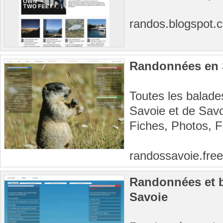
randos.blogspot
Randonnées en S
Toutes les balad
Savoie et de Savo
Fiches, Photos, Fa
randossavoie.free
Randonnées et b
Savoie