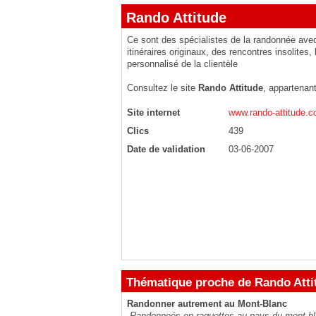
Rando Attitude
Ce sont des spécialistes de la randonnée ave
itinéraires originaux, des rencontres insolites,
personnalisé de la clientèle
Consultez le site
Rando Attitude
, appartenan
Site internet
www.rando-attitude.
Clics
439
Date de validation
03-06-2007
Thématique proche de Rando Atti
Randonner autrement au Mont-Blanc
Randonneés en raquettes au pays du mont blanc