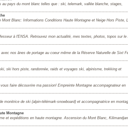
s au pays du mont blanc telles que : ski, telemark, vallée blanche, stages,
che
Mont Blanc: Informations Conditions Haute Montagne et Neige Hors Piste, L
fesseur à l'ENSA. Retrouvez mon actualité, mes textes, photos, topos sur le 
vec nos ânes de portage au coeur même de la Réserve Naturelle de Sixt Fe
, ski hors piste, randonnée, raids et voyages ski, alpinisme, trekking et
 vous faire découvrire ma passion! Empreinte Montagne accompagnateur en
de monitrice de ski (alpin-télémark-snowboard) et accompagnatrice en montag
ute Montagne
isme et expéditions en haute montagne. Ascension du Mont Blanc, Kilimandjar