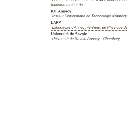
tourisme rural et de...
IUT Annecy
Institut Universitaire de Technologie d'Annecy
LAPP
Laboratoire d'Annecy-le-Vieux de Physique de
Université de Savoie
Université de Savoie Annecy - Chambéry