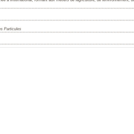
s Particules