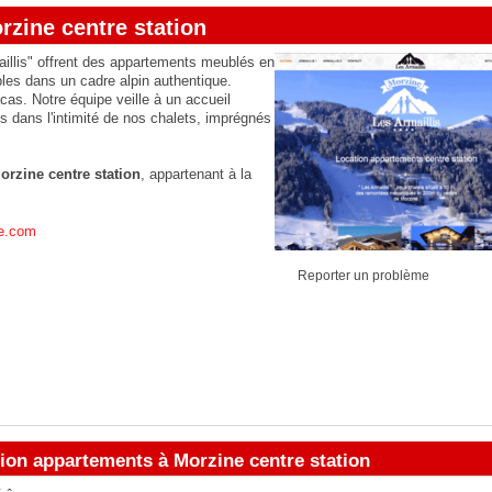
zine centre station
illis" offrent des appartements meublés en
ibles dans un cadre alpin authentique.
as. Notre équipe veille à un accueil
dans l'intimité de nos chalets, imprégnés
rzine centre station
, appartenant à la
ne.com
Reporter un problème
tion appartements à Morzine centre station