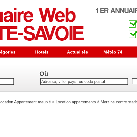
égories
Hotels
Actualités
Météo 74
Où
Location Appartement meublé
>
Location appartements à Morzine centre stati