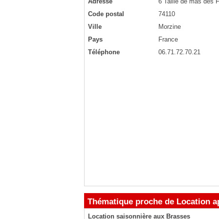
Adresse
6 Taille de mas des 
Code postal
74110
Ville
Morzine
Pays
France
Téléphone
06.71.72.70.21
Thématique proche de Location ap
Location saisonnière aux Brasses