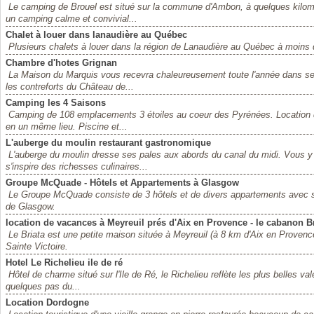
Le camping de Brouel est situé sur la commune d'Ambon, à quelques kilom
un camping calme et convivial...
Chalet à louer dans lanaudière au Québec
Plusieurs chalets à louer dans la région de Lanaudière au Québec à moins
Chambre d'hotes Grignan
La Maison du Marquis vous recevra chaleureusement toute l'année dans ses
les contreforts du Château de...
Camping les 4 Saisons
Camping de 108 emplacements 3 étoiles au coeur des Pyrénées. Location d
en un même lieu. Piscine et...
L'auberge du moulin restaurant gastronomique
L'auberge du moulin dresse ses pales aux abords du canal du midi. Vous y
s'inspire des richesses culinaires...
Groupe McQuade - Hôtels et Appartements à Glasgow
Le Groupe McQuade consiste de 3 hôtels et de divers appartements avec ser
de Glasgow.
location de vacances à Meyreuil prés d'Aix en Provence - le cabanon Br
Le Briata est une petite maison située à Meyreuil (à 8 km d'Aix en Provence
Sainte Victoire.
Hotel Le Richelieu ile de ré
Hôtel de charme situé sur l'Ile de Ré, le Richelieu reflète les plus belles val
quelques pas du...
Location Dordogne