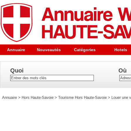
Annuaire
Nouveautés
Catégories
Hotels
Quoi
Où
Annuaire
>
Hors Haute-Savoie
>
Tourisme Hors Haute-Savoie
>
Louer une v