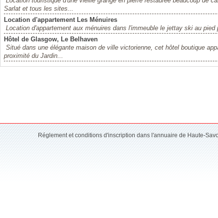
Location touristique d'une vieille grange en pierre restaurée beaucoup de c
Sarlat et tous les sites...
Location d'appartement Les Ménuires
Location d'appartement aux ménuires dans l'immeuble le jettay ski au pie
Hôtel de Glasgow, Le Belhaven
Situé dans une élégante maison de ville victorienne, cet hôtel boutique appa
proximité du Jardin...
Réglement et conditions d'inscription dans l'annuaire de Haute-Sav