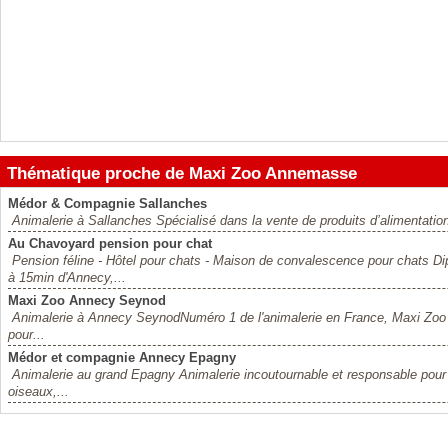
Thématique proche de Maxi Zoo Annemasse
Médor & Compagnie Sallanches
Animalerie à Sallanches Spécialisé dans la vente de produits d’alimentatio
Au Chavoyard pension pour chat
Pension féline - Hôtel pour chats - Maison de convalescence pour chats D
à 15min d'Annecy,...
Maxi Zoo Annecy Seynod
Animalerie à Annecy SeynodNuméro 1 de l'animalerie en France, Maxi Zoo es
pour...
Médor et compagnie Annecy Epagny
Animalerie au grand Epagny Animalerie incoutournable et responsable pour 
oiseaux,...