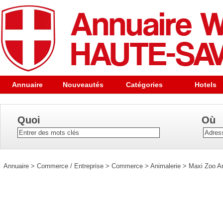
Annuaire
Nouveautés
Catégories
Hotels
Quoi
Où
Annuaire
>
Commerce / Entreprise
>
Commerce
>
Animalerie
>
Maxi Zoo 