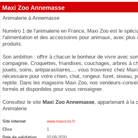
Maxi Zoo Annemasse
Animalerie à Annemasse
Numéro 1 de l'animalerie en France, Maxi Zoo est le spécia
l'alimentation et des accessoires pour animaux, avec plus
produits.
Son ambition : offrir à chacun le bonheur de vivre avec so
compagnie. Croquettes, friandises, couchages, arbres à ch
jouets, soins, antiparasitaires,... vous trouverez chez Maxi
nécessaire pour votre chien, chat, rongeur, furet, oiseau, 
reptile. Dans les magasins Maxi Zoo, nos vendeurs-consei
formés et disponibles pour vous renseigner.
Consultez le site
Maxi Zoo Annemasse
, appartenant à la 
Animalerie
Site internet
www.maxizoo.fr
Clics
1
Date de validation
02-09-2020