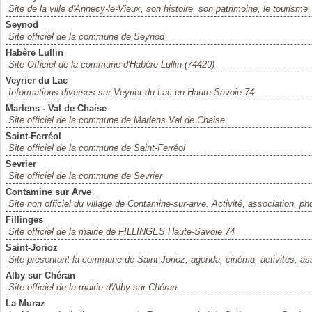
Site de la ville d'Annecy-le-Vieux, son histoire, son patrimoine, le tourisme,
Seynod
Site officiel de la commune de Seynod
Habère Lullin
Site Officiel de la commune d'Habère Lullin (74420)
Veyrier du Lac
Informations diverses sur Veyrier du Lac en Haute-Savoie 74
Marlens - Val de Chaise
Site officiel de la commune de Marlens Val de Chaise
Saint-Ferréol
Site officiel de la commune de Saint-Ferréol
Sevrier
Site officiel de la commune de Sevrier
Contamine sur Arve
Site non officiel du village de Contamine-sur-arve. Activité, association, ph
Fillinges
Site officiel de la mairie de FILLINGES Haute-Savoie 74
Saint-Jorioz
Site présentant la commune de Saint-Jorioz, agenda, cinéma, activités, as
Alby sur Chéran
Site officiel de la mairie d'Alby sur Chéran
La Muraz