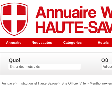
Annuaire
Nouveautés
Catégories
Hotels
Quoi
Où
Annuaire
>
Institutionnel Haute Savoie
>
Site Officiel Ville
>
Menthonnex-en