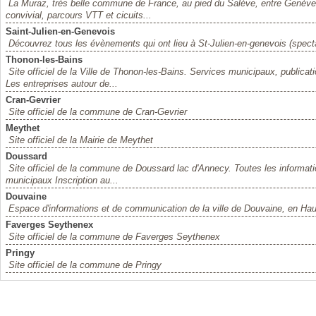
La Muraz, très belle commune de France, au pied du Salève, entre Genève 
convivial, parcours VTT et cicuits...
Saint-Julien-en-Genevois
Découvrez tous les évènements qui ont lieu à St-Julien-en-genevois (specta
Thonon-les-Bains
Site officiel de la Ville de Thonon-les-Bains. Services municipaux, publicat
Les entreprises autour de...
Cran-Gevrier
Site officiel de la commune de Cran-Gevrier
Meythet
Site officiel de la Mairie de Meythet
Doussard
Site officiel de la commune de Doussard lac d'Annecy. Toutes les inform
municipaux Inscription au...
Douvaine
Espace d'informations et de communication de la ville de Douvaine, en Ha
Faverges Seythenex
Site officiel de la commune de Faverges Seythenex
Pringy
Site officiel de la commune de Pringy