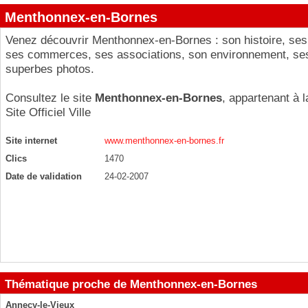
Menthonnex-en-Bornes
Venez découvrir Menthonnex-en-Bornes : son histoire, ses 
ses commerces, ses associations, son environnement, ses
superbes photos.
Consultez le site
Menthonnex-en-Bornes
, appartenant à l
Site Officiel Ville
Site internet
www.menthonnex-en-bornes.fr
Clics
1470
Date de validation
24-02-2007
Thématique proche de Menthonnex-en-Bornes
Annecy-le-Vieux