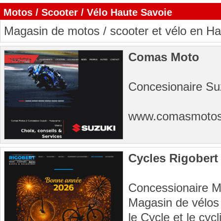
Motos / Scooter / Vélo Haute Savoie
Magasin de motos / scooter et vélo en H
Comas Moto
Concesionaire Su
www.comasmoto
Cycles Rigober
Concessionaire 
Magasin de vélos 
le Cycle et le cycl