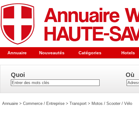
Annuaire
Nouveautés
Catégories
Hotels
Quoi
Où
Annuaire
>
Commerce / Entreprise
>
Transport
>
Motos / Scooter / Vélo