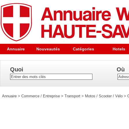
Annuaire
Nouveautés
Catégories
Hotels
Quoi
Où
Annuaire
>
Commerce / Entreprise
>
Transport
>
Motos / Scooter / Vélo
>