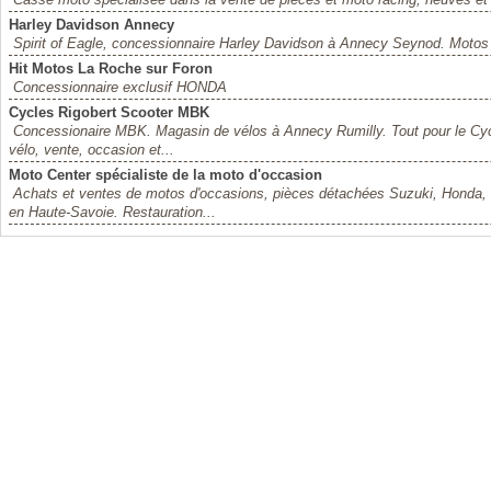
Harley Davidson Annecy
Spirit of Eagle, concessionnaire Harley Davidson à Annecy Seynod. Motos
Hit Motos La Roche sur Foron
Concessionnaire exclusif HONDA
Cycles Rigobert Scooter MBK
Concessionaire MBK. Magasin de vélos à Annecy Rumilly. Tout pour le Cycle 
vélo, vente, occasion et...
Moto Center spécialiste de la moto d'occasion
Achats et ventes de motos d'occasions, pièces détachées Suzuki, Honda, Y
en Haute-Savoie. Restauration...