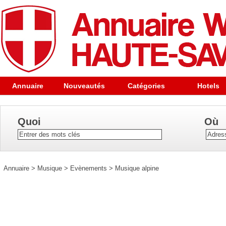
Annuaire
Nouveautés
Catégories
Hotels
Quoi
Où
Annuaire
>
Musique
>
Evènements
>
Musique alpine