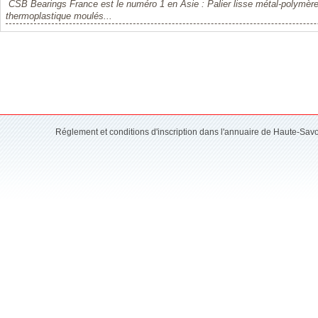
CSB Bearings France est le numéro 1 en Asie : Palier lisse métal-polymère P
thermoplastique moulés...
Réglement et conditions d'inscription dans l'annuaire de Haute-Sav