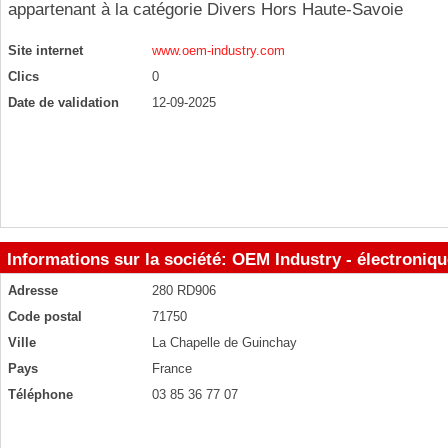
appartenant à la catégorie
Divers Hors Haute-Savoie
Site internet
www.oem-industry.com
Clics
0
Date de validation
12-09-2025
Informations sur la société: OEM Industry - électroniq
Adresse
280 RD906
Code postal
71750
Ville
La Chapelle de Guinchay
Pays
France
Téléphone
03 85 36 77 07