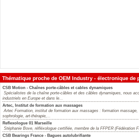
Thématique proche de OEM Industry - électronique de 
CSB Motion - Chaînes porte-câbles et cables dynamiques
Spécialistes de la chaîne porte-câbles et des câbles dynamiques, nous 
industriels en Europe et dans le...
Artec, Institut de formation aux massages
Artec Formation, institut de formation aux massages : formation massage,
sophrologie, art-thérapie,...
Reflexologue 01 Marseille
Stéphanie Bove, réfléxologue certifiée, membre de la FFPER (Fédération F
CSB Bearings France - Bagues autolubrifiante