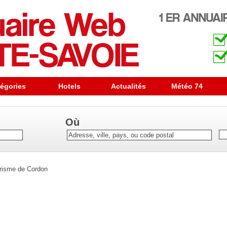
égories
Hotels
Actualités
Météo 74
Où
urisme de Cordon