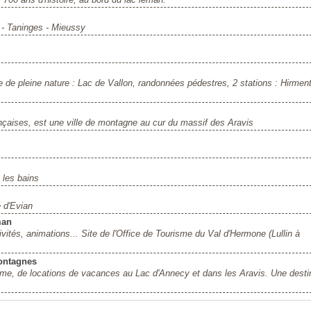
- Taninges - Mieussy
e de pleine nature : Lac de Vallon, randonnées pédestres, 2 stations : Hirmen
çaises, est une ville de montagne au cur du massif des Aravis
 les bains
e d'Evian
man
vités, animations... Site de l'Office de Tourisme du Val d'Hermone (Lullin à
montagnes
sme, de locations de vacances au Lac d'Annecy et dans les Aravis. Une desti