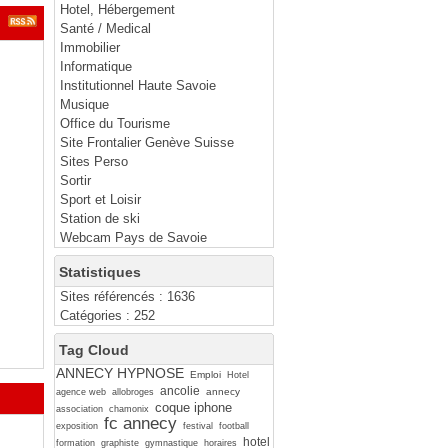
Hotel, Hébergement
Santé / Medical
Immobilier
Informatique
Institutionnel Haute Savoie
Musique
Office du Tourisme
Site Frontalier Genève Suisse
Sites Perso
Sortir
Sport et Loisir
Station de ski
Webcam Pays de Savoie
Statistiques
Sites référencés : 1636
Catégories : 252
Tag Cloud
ANNECY HYPNOSE
Emploi
Hotel
ancolie
annecy
agence web
allobroges
coque iphone
association
chamonix
fc annecy
exposition
festival
football
hotel
formation
graphiste
gymnastique
horaires