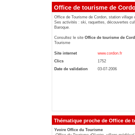
Office de tourisme de Cord
Office de Tourisme de Cordon, station villag
Ses activités : ski, raquettes, découvertes cul
Baroque.
Consultez le site
Office de tourisme de Cor
Tourisme
Site internet
www.cordon.fr
Clics
1752
Date de validation
03-07-2006
Thématique proche de Office de 
Yvoire Office du Tourisme
Office du Tourisme d'Yvoire, village médiéval,