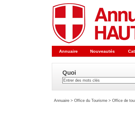
Annuaire
Nouveautés
Cat
Quoi
Annuaire
>
Office du Tourisme
>
Office de to