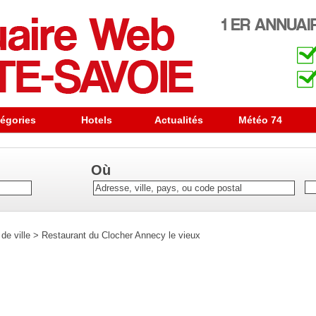
égories
Hotels
Actualités
Météo 74
Où
de ville
>
Restaurant du Clocher Annecy le vieux