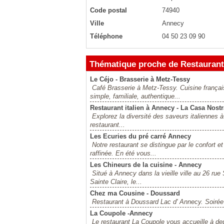
Code postal
74940
Ville
Annecy
Téléphone
04 50 23 09 90
Thématique proche de Restaurant
Le Céjo - Brasserie à Metz-Tessy
Café Brasserie à Metz-Tessy. Cuisine françai
simple, familiale, authentique...
Restaurant italien à Annecy - La Casa Nostr
Explorez la diversité des saveurs italiennes à
restaurant...
Les Ecuries du pré carré Annecy
Notre restaurant se distingue par le confort e
raffinée. En été vous...
Les Chineurs de la cuisine - Annecy
Situé à Annecy dans la vieille ville au 26 rue
Sainte Claire, le...
Chez ma Cousine - Doussard
Restaurant à Doussard Lac d' Annecy. Soirée
La Coupole -Annecy
Le restaurant La Coupole vous accueille à deu