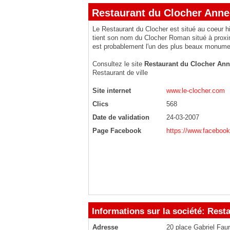
Restaurant du Clocher Anne
Le Restaurant du Clocher est situé au coeur hi
tient son nom du Clocher Roman situé à proxim
est probablement l'un des plus beaux monume
Consultez le site
Restaurant du Clocher Ann
Restaurant de ville
Site internet
www.le-clocher.com
Clics
568
Date de validation
24-03-2007
Page Facebook
https://www.faceboo
Informations sur la société: Rest
Adresse
20 place Gabriel Fau