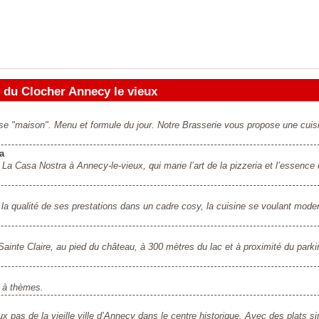
 du Clocher Annecy le vieux
se "maison". Menu et formule du jour. Notre Brasserie vous propose une cuis
a
 La Casa Nostra à Annecy-le-vieux, qui marie l’art de la pizzeria et l’essence 
t la qualité de ses prestations dans un cadre cosy, la cuisine se voulant mode
 Sainte Claire, au pied du château, à 300 mètres du lac et à proximité du parki
 à thèmes.
x pas de la vieille ville d’Annecy dans le centre historique. Avec des plats s