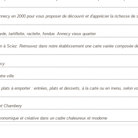
nnecy en 2000 pour vous proposer de découvrir et d'apprécier la richesse de 
de, tartiflette, raclette, fondue. Annecy vieux quartier
an à Sciez. Retrouvez dans notre établissement une carte variée composée d
cy.
re ville
lats à emporter : entrées, plats et desserts, à la carte ou en menu, selon vo
 et Chambery
stronomique et créative dans un cadre chaleureux et moderne