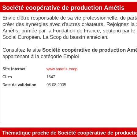
Société coopérative de production Amétis
Envie d'être responsable de sa vie professionnelle, de part
créer des synergies avec d'autres créateurs. Rejoignez la
Amétis, primée par la Fondation de France, soutenu par le
Social Européen. La Scop du bassin annécien.
Consultez le site
Société coopérative de production Amé
appartenant à la catégorie
Emploi
Site internet
www.ametis.coop
Clics
1547
Date de validation
03-08-2005
Thématique proche de Société coopérative de producti