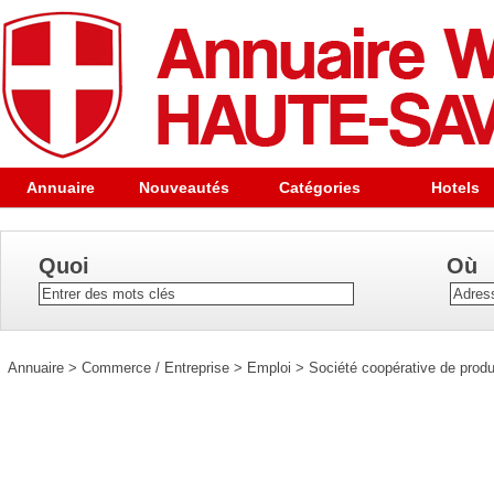
Annuaire
Nouveautés
Catégories
Hotels
Quoi
Où
Annuaire
>
Commerce / Entreprise
>
Emploi
>
Société coopérative de prod