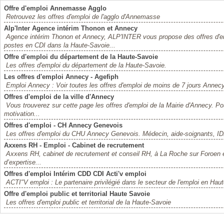
Offre d'emploi Annemasse Agglo
Retrouvez les offres d'emploi de l'agglo d'Annemasse
Alp'Inter Agence intérim Thonon et Annecy
Agence intérim Thonon et Annecy, ALP'INTER vous propose des offres d'em
postes en CDI dans la Haute-Savoie...
Offre d'emploi du département de la Haute-Savoie
Les offres d'emploi du département de la Haute-Savoie.
Les offres d'emploi Annecy - Agefiph
Emploi Annecy : Voir toutes les offres d'emploi de moins de 7 jours Annecy
Offres d'emploi de la ville d'Annecy
Vous trouverez sur cette page les offres d'emploi de la Mairie d'Annecy. Po
motivation...
Offres d'emploi - CH Annecy Genevois
Les offres d'emploi du CHU Annecy Genevois. Médecin, aide-soignants, ID
Axxens RH - Emploi - Cabinet de recrutement
Axxens RH, cabinet de recrutement et conseil RH, à La Roche sur Foroen 
d’expertise...
Offres d'emploi Intérim CDD CDI Acti'v emploi
ACTI"V emploi : Le partenaire privilégié dans le secteur de l'emploi en Hau
Offre d'emploi public et territorial Haute Savoie
Les offres d'emploi public et territorial de la Haute-Savoie