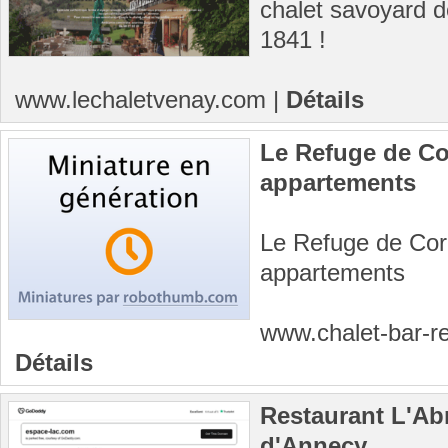
chalet savoyard d
1841 !
www.lechaletvenay.com
|
Détails
Le Refuge de Co
appartements
Le Refuge de Cor
appartements
www.chalet-bar-r
Détails
Restaurant L'Abr
d'Annecy