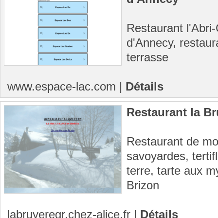
Restaurant l'Abri-
d'Annecy, restau
terrasse
www.espace-lac.com
|
Détails
Restaurant la B
Restaurant de mon
savoyardes, terti
terre, tarte aux my
Brizon
labruyeregr.chez-alice.fr
|
Détails