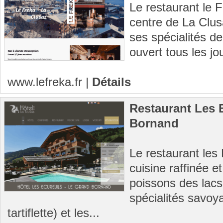
Le restaurant le 
centre de La Clusa
ses spécialités de
ouvert tous les jo
www.lefreka.fr
|
Détails
Restaurant Les 
Bornand
Le restaurant les
cuisine raffinée e
poissons des lacs
spécialités savoya
tartiflette) et les...