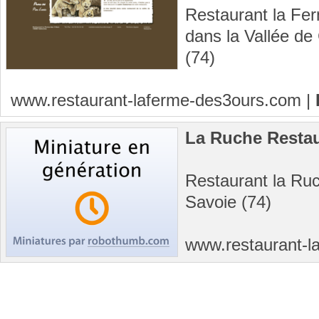
Restaurant la Fer
dans la Vallée d
(74)
www.restaurant-laferme-des3ours.com
|
La Ruche Resta
Restaurant la Ru
Savoie (74)
www.restaurant-