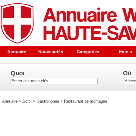
Annuaire
Nouveautés
Catégories
Hotels
Quoi
Où
Annuaire
>
Sortir
>
Gastronomie
>
Restaurant de montagne