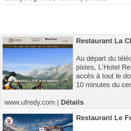
Restaurant La C
Au départ du téléc
pistes, L'Hotel R
accès à tout le d
10 minutes du cent
www.ufredy.com
|
Détails
Restaurant Le F