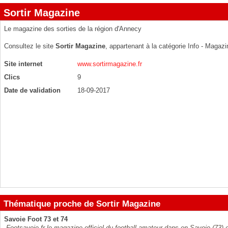
Sortir Magazine
Le magazine des sorties de la région d'Annecy
Consultez le site
Sortir Magazine
, appartenant à la catégorie
Info - Magaz
Site internet
www.sortirmagazine.fr
Clics
9
Date de validation
18-09-2017
Thématique proche de Sortir Magazine
Savoie Foot 73 et 74
Footsavoie.fr le magazine officiel du football amateur dans en Savoie (73) 