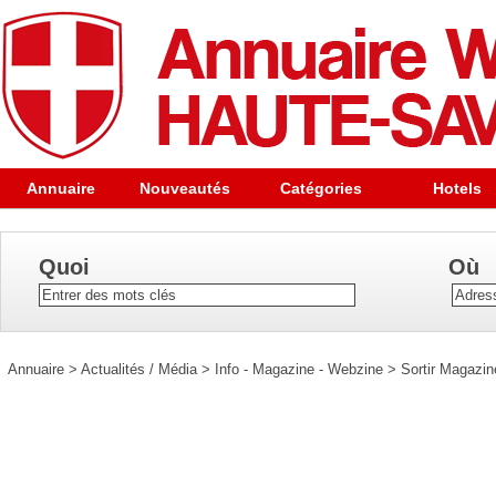
Annuaire
Nouveautés
Catégories
Hotels
Quoi
Où
Annuaire
>
Actualités / Média
>
Info - Magazine - Webzine
>
Sortir Magazin