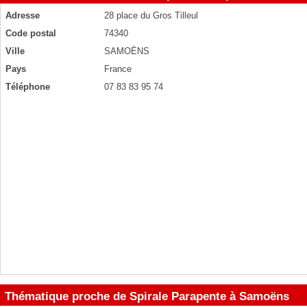
Adresse
28 place du Gros Tilleul
Code postal
74340
Ville
SAMOËNS
Pays
France
Téléphone
07 83 83 95 74
Thématique proche de Spirale Parapente à Samoëns