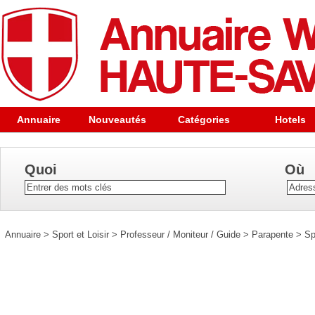
Annuaire
Nouveautés
Catégories
Hotels
Quoi
Où
Annuaire
>
Sport et Loisir
>
Professeur / Moniteur / Guide
>
Parapente
>
Sp