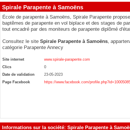
Spirale Parapente à Samoëns
École de parapente à Samoëns, Spirale Parapente propos
baptêmes de parapente en vol biplace et des stages de par
tout encadré par des moniteurs de parapente diplômé d'éta
Consultez le site
Spirale Parapente à Samoëns
, apparten
catégorie
Parapente Annecy
Site internet
www.spirale-parapente.com
Clics
0
Date de validation
23-05-2023
Page Facebook
https://www.facebook.com/profile.php?id=100050
Informations sur la société: Spirale Parapente à Samo