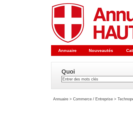
Annuaire
Nouveautés
Cat
Quoi
Annuaire
>
Commerce / Entreprise
>
Technopo