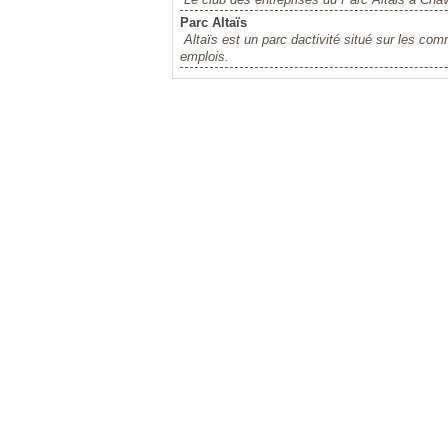
Parc Altaïs
Altaïs est un parc dactivité situé sur les c
emplois.